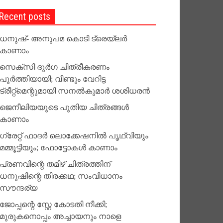
Recent posts
ധനുഷ്- അനുപമ കൊടി ട്രെയ്‌ലര്‍
കാണാം
സെക്‌സി ദുര്‍ഗ ചിത്രീകരണം
പൂര്‍ത്തിയായി; വീണ്ടും വേറിട്ട
ട്രീറ്റ്‌മെന്റുമായി സനല്‍കുമാര്‍ ശശിധരന്‍
ജെനീലിയയുടെ പുതിയ ചിത്രങ്ങള്‍
കാണാം
ഗ്രേറ്റ് ഫാദര്‍ ലൊക്കേഷനില്‍ പൃഥ്വിയും
മമ്മൂട്ടിയും; ഫോട്ടോകള്‍ കാണാം
പ്രണവിന്റെ തമിഴ് ചിത്രത്തിന്
ധനുഷിന്റെ തിരക്കഥ; സംവിധാനം
സൗന്ദര്യ
ജോപ്പന്റെ സ്റ്റേ കോടതി നീക്കി;
മുരുകനൊപ്പം അച്ചായനും നാളെ