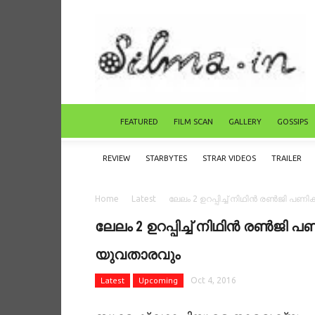
FEATURED
FILM SCAN
GALLERY
GOSSIPS
REVIEW
STARBYTES
STRAR VIDEOS
TRAILER
Home
Latest
ലേലം 2 ഉറപ്പിച്ച് നിഥിന്‍ രണ്‍ജി പണ
ലേലം 2 ഉറപ്പിച്ച് നിഥിന്‍ രണ്‍ജി 
യുവതാരവും
Latest
Upcoming
Oct 4, 2016