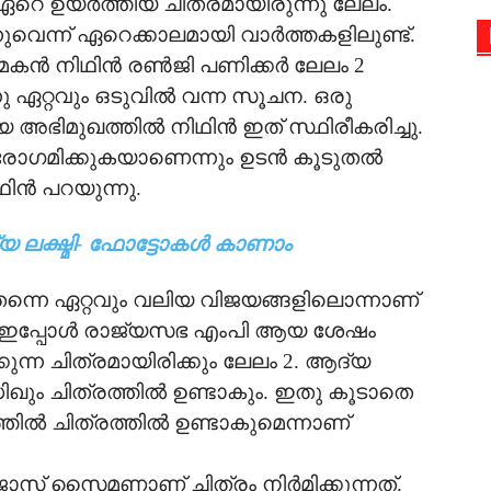
െ ഉയര്‍ത്തിയ ചിത്രമായിരുന്നു ലേലം.
ുവെന്ന് ഏറെക്കാലമായി വാര്‍ത്തകളിലുണ്ട്.
കന്‍ നിഥിന്‍ രണ്‍ജി പണിക്കര്‍ ലേലം 2
ഏറ്റവും ഒടുവില്‍ വന്ന സൂചന. ഒരു
അഭിമുഖത്തില്‍ നിഥിന്‍ ഇത് സ്ഥിരീകരിച്ചു.
ുരോഗമിക്കുകയാണെന്നും ഉടന്‍ കൂടുതല്‍
ിന്‍ പറയുന്നു.
ലക്ഷ്മി- ഫോട്ടോകള്‍ കാണാം
്നെ ഏറ്റവും വലിയ വിജയങ്ങളിലൊന്നാണ്
ഇപ്പോള്‍ രാജ്യസഭ എംപി ആയ ശേഷം
്ന ചിത്രമായിരിക്കും ലേലം 2. ആദ്യ
്ധിഖും ചിത്രത്തില്‍ ഉണ്ടാകും. ഇതു കൂടാതെ
‍ ചിത്രത്തില്‍ ഉണ്ടാകുമെന്നാണ്
ോസ് സൈമണാണ് ചിത്രം നിര്‍മിക്കുന്നത്.