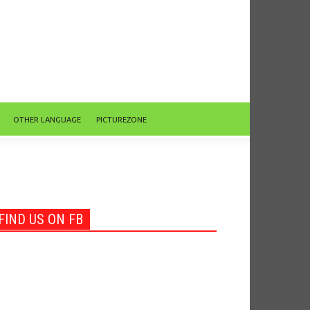
OTHER LANGUAGE
PICTUREZONE
FIND US ON FB