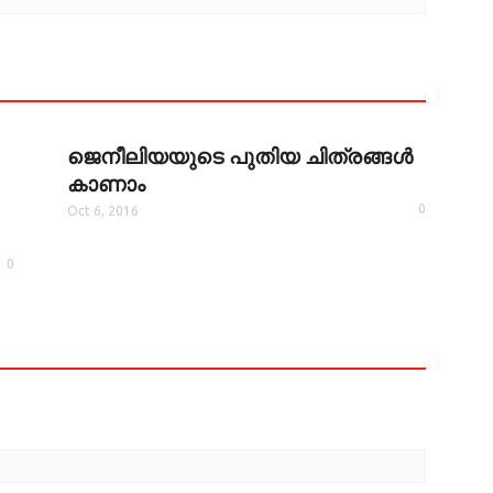
ജെനീലിയയുടെ പുതിയ ചിത്രങ്ങള്‍
കാണാം
0
Oct 6, 2016
0