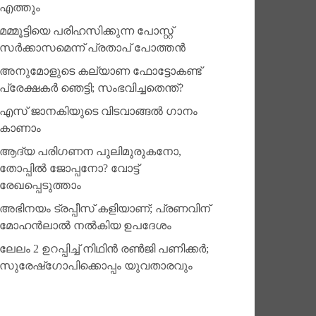
എത്തും
മമ്മൂട്ടിയെ പരിഹസിക്കുന്ന പോസ്റ്റ്
സര്‍ക്കാസമെന്ന് പ്രതാപ് പോത്തന്‍
അനുമോളുടെ കല്യാണ ഫോട്ടോകണ്ട്
പ്രേക്ഷകര്‍ ഞെട്ടി; സംഭവിച്ചതെന്ത്?
എസ് ജാനകിയുടെ വിടവാങ്ങല്‍ ഗാനം
കാണാം
ആദ്യ പരിഗണന പുലിമുരുകനോ,
തോപ്പില്‍ ജോപ്പനോ? വോട്ട്
രേഖപ്പെടുത്താം
അഭിനയം ട്രപ്പീസ് കളിയാണ്; പ്രണവിന്
മോഹന്‍ലാല്‍ നല്‍കിയ ഉപദേശം
ലേലം 2 ഉറപ്പിച്ച് നിഥിന്‍ രണ്‍ജി പണിക്കര്‍;
സുരേഷ്‌ഗോപിക്കൊപ്പം യുവതാരവും