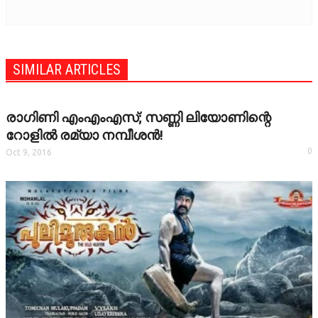
TRAILER
VIDEOZONE
SIMILAR ARTICLES
രാഗിണി എംഎംഎസ്; സണ്ണി ലിയോണിന്റെ
റോളില്‍ രമ്യാ നമ്പീശന്‍!
0
Oct 9, 2016