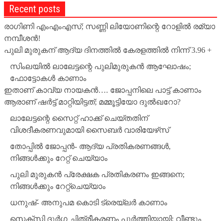
Recent posts
രാഗിണി എംഎംഎസ്; സണ്ണി ലിയോണിന്റെ റോളില്‍ രമ്യാ
നമ്പീശന്‍!
പുലി മുരുകന് ആദ്യ ദിനത്തില്‍ കേരളത്തില്‍ നിന്ന് 3.96 +
സിംലയില്‍ ലാലേട്ടന്റെ പുലിമുരുകന്‍ ആഘോഷം;
ഫോട്ടോകള്‍ കാണാം
ഇതാണ് കാവ്യ നായകന്‍…. ജോപ്പനിലെ പാട്ട് കാണാം
ആരാണ് ഷര്‍ട്ട് മാറ്റിയിട്ടത്; മമ്മൂട്ടിയോ ദുല്‍ഖറോ?
ലാലേട്ടന്റെ സൈറ്റ് ഹാക്ക് ചെയ്തതിന്
വിശദീകരണവുമായി സൈബര്‍ വാരിയേഴ്‌സ്
തോപ്പില്‍ ജോപ്പന്‍- ആദ്യ പ്രതികരണങ്ങള്‍,
നിങ്ങള്‍ക്കും റേറ്റ് ചെയ്യാം
പുലി മുരുകന്‍ പ്രേക്ഷക പ്രതികരണം ഇങ്ങനെ;
നിങ്ങള്‍ക്കും റേറ്റ്‌ചെയ്യാം
ധനുഷ്- അനുപമ കൊടി ട്രെയ്‌ലര്‍ കാണാം
സെക്‌സി ദുര്‍ഗ ചിത്രീകരണം പൂര്‍ത്തിയായി; വീണ്ടും