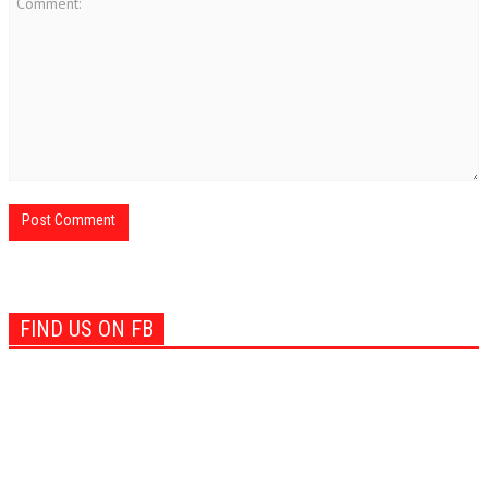
FIND US ON FB