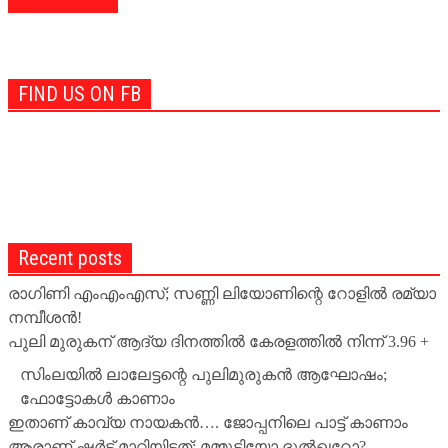
FIND US ON FB
Recent posts
രാഗിണി എംഎംഎസ്; സണ്ണി ലിയോണിന്റെ റോളില്‍ രമ്യാ
നമ്പീശന്‍!
പുലി മുരുകന് ആദ്യ ദിനത്തില്‍ കേരളത്തില്‍ നിന്ന് 3.96 +
സിംലയില്‍ ലാലേട്ടന്റെ പുലിമുരുകന്‍ ആഘോഷം;
ഫോട്ടോകള്‍ കാണാം
ഇതാണ് കാവ്യ നായകന്‍…. ജോപ്പനിലെ പാട്ട് കാണാം
ആരാണ് ഷര്‍ട്ട് മാറ്റിയിട്ടത്; മമ്മൂട്ടിയോ ദുല്‍ഖറോ?