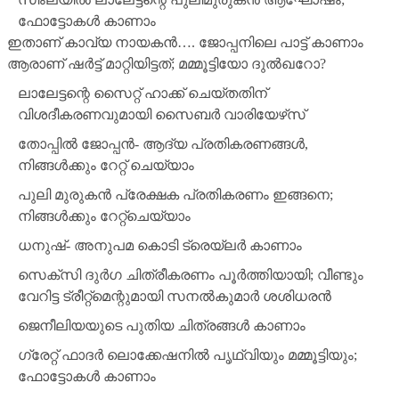
ഫോട്ടോകള്‍ കാണാം
ഇതാണ് കാവ്യ നായകന്‍…. ജോപ്പനിലെ പാട്ട് കാണാം
ആരാണ് ഷര്‍ട്ട് മാറ്റിയിട്ടത്; മമ്മൂട്ടിയോ ദുല്‍ഖറോ?
ലാലേട്ടന്റെ സൈറ്റ് ഹാക്ക് ചെയ്തതിന്
വിശദീകരണവുമായി സൈബര്‍ വാരിയേഴ്‌സ്
തോപ്പില്‍ ജോപ്പന്‍- ആദ്യ പ്രതികരണങ്ങള്‍,
നിങ്ങള്‍ക്കും റേറ്റ് ചെയ്യാം
പുലി മുരുകന്‍ പ്രേക്ഷക പ്രതികരണം ഇങ്ങനെ;
നിങ്ങള്‍ക്കും റേറ്റ്‌ചെയ്യാം
ധനുഷ്- അനുപമ കൊടി ട്രെയ്‌ലര്‍ കാണാം
സെക്‌സി ദുര്‍ഗ ചിത്രീകരണം പൂര്‍ത്തിയായി; വീണ്ടും
വേറിട്ട ട്രീറ്റ്‌മെന്റുമായി സനല്‍കുമാര്‍ ശശിധരന്‍
ജെനീലിയയുടെ പുതിയ ചിത്രങ്ങള്‍ കാണാം
ഗ്രേറ്റ് ഫാദര്‍ ലൊക്കേഷനില്‍ പൃഥ്വിയും മമ്മൂട്ടിയും;
ഫോട്ടോകള്‍ കാണാം