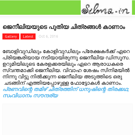
CLOSE
Categories
ജെനീലിയയുടെ പുതിയ ചിത്രങ്ങള്‍ കാണാം
FEATURED
Gallery
Latest
Oct 6, 2016
FILM SCAN
ബോളിവുഡിലും കോളിവുഡിലും പ്രേക്ഷകര്‍ക്ക് ഏറെ
പ്രിയങ്കരിയായ നടിയായിരുന്നു ജെനീലിയ ഡിസൂസ.
REVIEW
ഉറുമിയിലൂടെ കേരളക്കരയിലും ഏറെ ആരാധകരെ
സ്വന്തമാക്കി ജെനീലിയ. വിവാഹ ശേഷം സിനിമയില്‍
GALLERY
നിന്നു വിട്ടു നില്‍ക്കുന്ന ജെനീലിയ അടുത്തിടെ ഒരു
ചടങ്ങിന് എത്തിയപ്പോഴുള്ള ഫോട്ടോകള്‍ കാണാം.
പ്രണവിന്റെ തമിഴ് ചിത്രത്തിന് ധനുഷിന്റെ തിരക്കഥ;
GOSSIPS
സംവിധാനം സൗന്ദര്യ
LATEST
NEWRELEASES
ONAM GALLERY