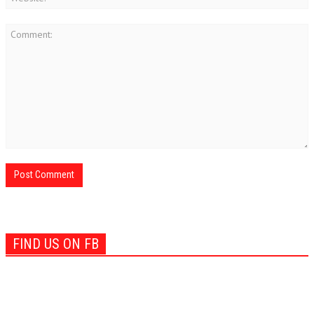
FIND US ON FB