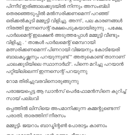
പിന്നീട് ഇരിങ്ങാലക്കുടയില്‍ നിന്നും അസംബ്ലി
തെരഞ്ഞെടുപ്പില്‍ മല്‍സരിക്കണമെന്ന് പറഞ്ഞ്
ഒരിക്കല്‍കൂടി മമ്മൂട്ടി വിളിച്ചു. അന്ന് , പല കാരണങ്ങള്‍
നിരത്തി ഇന്നസെന്റ് രക്ഷപെടുകയായിരുന്നു . പക്ഷേ,
പാര്‍ലമെന്റ് ഇലക്ഷന്‍ അടുത്തപ്പോള്‍ മമ്മൂട്ടി വീണ്ടും
വിളിച്ചു . ‘ താങ്കള്‍ പാര്‍ലമെന്റ് മെമ്പറായി
മത്സരിക്കണമെന്ന് പിണറായി വിജയനും കോടിയേരി
ബാലകൃഷ്ണനും പറയുന്നുണ്ട് ” അതുകൊണ്ട് താനാണ്
ചാലക്കുടിയിലെ സ്ഥാനാര്‍ഥി”. പിന്നെ മറിച്ചു പറയാന്‍
പറ്റിയില്ലെന്ന് ഇന്നസെന്റ് പറയുന്നു
റോമ തിരിച്ചുവരവിനൊരുങ്ങുന്നു
പരാജയപ്പെട്ട ആ ഡാന്‍സ് പെര്‍ഫോമന്‍സിനെ കുറിച്ച്
സായ് പല്ലവി
ഒപ്പത്തില്‍ ലിസിയെ അപമാനിക്കുന്ന കമ്മന്റുണ്ടെന്ന്
പരാതി; താരത്തിന് നീരസം
മമ്മൂട്ടി- ജയറാം ബാഡ്മിന്റണ്‍ പോരാട്ടം കാണാം