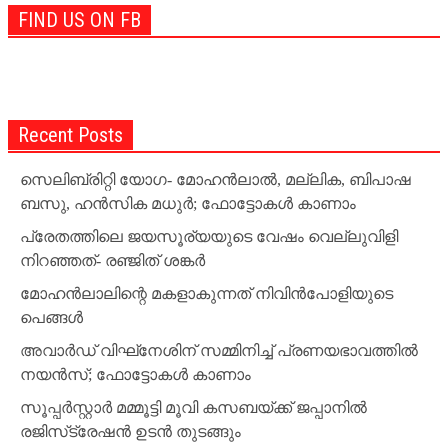
FIND US ON FB
Recent Posts
സെലിബ്രിറ്റി യോഗ- മോഹന്‍ലാല്‍, മല്ലിക, ബിപാഷ
ബസു, ഹന്‍സിക മധുര്‍; ഫോട്ടോകള്‍ കാണാം
പ്രേതത്തിലെ ജയസൂര്യയുടെ വേഷം വെല്ലുവിളി
നിറഞ്ഞത്- രഞ്ജിത് ശങ്കര്‍
മോഹന്‍ലാലിന്റെ മകളാകുന്നത് നിവിന്‍പോളിയുടെ
പെങ്ങള്‍
അവാര്‍ഡ് വിഘ്‌നേശിന് സമ്മിനിച്ച് പ്രണയഭാവത്തില്‍
നയന്‍സ്; ഫോട്ടോകള്‍ കാണാം
സൂപ്പര്‍സ്റ്റാര്‍ മമ്മൂട്ടി മൂവി കസബയ്ക്ക് ജപ്പാനില്‍
രജിസ്‌ട്രേഷന്‍ ഉടന്‍ തുടങ്ങും