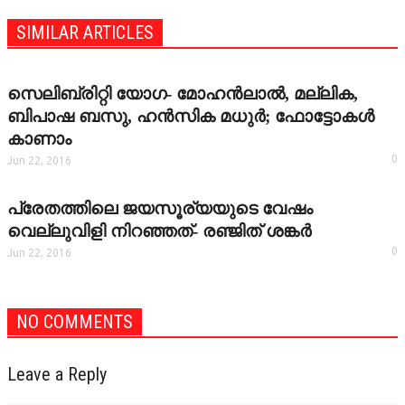
SIMILAR ARTICLES
സെലിബ്രിറ്റി യോഗ- മോഹന്‍ലാല്‍, മല്ലിക,
ബിപാഷ ബസു, ഹന്‍സിക മധുര്‍; ഫോട്ടോകള്‍
കാണാം
0
Jun 22, 2016
പ്രേതത്തിലെ ജയസൂര്യയുടെ വേഷം
വെല്ലുവിളി നിറഞ്ഞത്- രഞ്ജിത് ശങ്കര്‍
0
Jun 22, 2016
NO COMMENTS
Leave a Reply