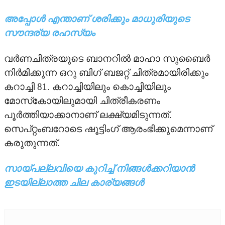
അപ്പോള്‍ എന്താണ് ശരിക്കും മാധുരിയുടെ
TV
സൗന്ദര്യ രഹസ്യം
UPCOMING
വര്‍ണചിത്രയുടെ ബാനറില്‍ മാഹാ സുബൈര്‍
നിര്‍മിക്കുന്ന ഒറു ബിഗ് ബജറ്റ് ചിത്രമായിരിക്കും
VIDEO
കറാച്ചി 81. കറാച്ചിയിലും കൊച്ചിയിലും
STRAR VIDEOS
മോസ്‌കോയിലുമായി ചിത്രീകരണം
പൂര്‍ത്തിയാക്കാനാണ് ലക്ഷ്യമിടുന്നത്.
TRAILER
സെപ്റ്റംബറോടെ ഷൂട്ടിംഗ് ആരംഭിക്കുമെന്നാണ്
കരുതുന്നത്.
സായ്പല്ലവിയെ കുറിച്ച് നിങ്ങള്‍ക്കറിയാന്‍
ഇടയില്ലാത്ത ചില കാര്യങ്ങള്‍