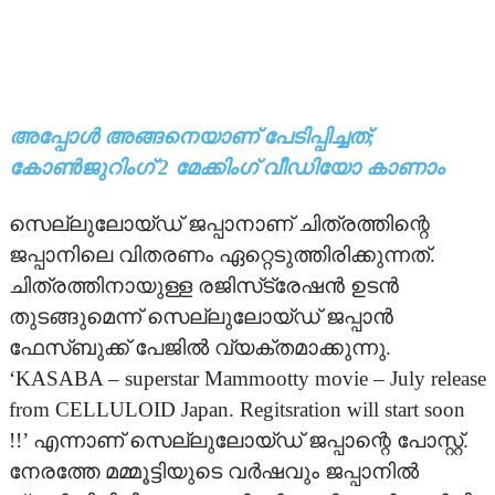
TV
UPCOMING
അപ്പോള്‍ അങ്ങനെയാണ് പേടിപ്പിച്ചത്;
VIDEO
കോണ്‍ജുറിംഗ് 2 മേക്കിംഗ് വീഡിയോ കാണാം
STRAR VIDEOS
സെല്ലുലോയ്ഡ് ജപ്പാനാണ് ചിത്രത്തിന്റെ
ജപ്പാനിലെ വിതരണം ഏറ്റെടുത്തിരിക്കുന്നത്.
TRAILER
ചിത്രത്തിനായുള്ള രജിസ്‌ട്രേഷന്‍ ഉടന്‍
തുടങ്ങുമെന്ന് സെല്ലുലോയ്ഡ് ജപ്പാന്‍
ഫേസ്ബുക്ക് പേജില്‍ വ്യക്തമാക്കുന്നു.
‘KASABA – superstar Mammootty movie – July release
from CELLULOID Japan. Regitsration will start soon
!!’ എന്നാണ് സെല്ലുലോയ്ഡ് ജപ്പാന്റെ പോസ്റ്റ്.
നേരത്തേ മമ്മൂട്ടിയുടെ വര്‍ഷവും ജപ്പാനില്‍