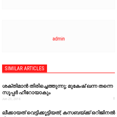
admin
SIMILAR ARTICLES
ശക്തിമാന്‍ തിരിച്ചെത്തുന്നു; മുകേഷ് ഖന്ന തന്നെ
സൂപ്പര്‍ ഹീറോയാകും
0
Jun 23, 2016
ലീക്കായത് വെട്ടിക്കൂട്ടിയത്; കസബയ്ക്ക് ഒറിജിനല്‍