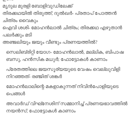
മൃദുല മുരളി ബോളിവുഡിലേക്ക്
തിരക്കഥയില്‍ തിരുത്ത്; ദുല്‍ഖര്‍- പ്രതാപ് പോത്തന്‍
ചിത്രം വൈകും
ഐവി ശശി- മോഹന്‍ലാല്‍ ചിത്രം; തിരക്കഥ എഴുതാന്‍
പലര്‍ക്കും മടി
അഞ്ജലിയും ജയും വീണ്ടും പ്രണയത്തില്‍?
സെലിബ്രിറ്റി യോഗ- മോഹന്‍ലാല്‍, മല്ലിക, ബിപാഷ
ബസു, ഹന്‍സിക മധുര്‍; ഫോട്ടോകള്‍ കാണാം
പ്രേതത്തിലെ ജയസൂര്യയുടെ വേഷം വെല്ലുവിളി
നിറഞ്ഞത്- രഞ്ജിത് ശങ്കര്‍
മോഹന്‍ലാലിന്റെ മകളാകുന്നത് നിവിന്‍പോളിയുടെ
പെങ്ങള്‍
അവാര്‍ഡ് വിഘ്‌നേശിന് സമ്മാനിച്ച് പ്രണയഭാവത്തില്‍
നയന്‍സ്; ഫോട്ടോകള്‍ കാണാം