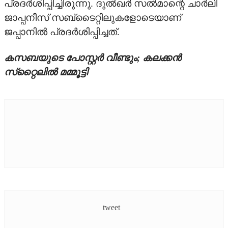
പ്രദര്‍ശിപ്പിച്ചിരുന്നു. ദുല്‍ഖര്‍ സല്‍മാന്റെ ചാര്‍ലി
ജാപ്പനീസ് സബ്‌ടൈറ്റിലുകളോടെയാണ്
ജപ്പാനില്‍ പ്രദര്‍ശിപ്പിച്ചത്.
കസബയുടെ പോസ്റ്റര്‍ വീണ്ടും; കലക്കന്‍
സ്‌റ്റൈലില്‍ മമ്മൂട്ടി
tweet