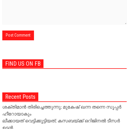
FIND US ON FB
Recent Posts
ശക്തിമാന്‍ തിരിച്ചെത്തുന്നു; മുകേഷ് ഖന്ന തന്നെ സൂപ്പര്‍
ഹീറോയാകും
ലീക്കായത് വെട്ടിക്കൂട്ടിയത്; കസബയ്ക്ക് ഒറിജിനല്‍ ടീസര്‍
ഉടന്‍