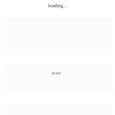
loading...
TRAILER
VIDEOZONE
tweet