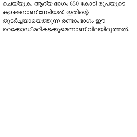
ചെയ്യുക. ആദ്യ ഭാഗം 650 കോടി രൂപയുടെ
കളക്ഷനാണ് നേടിയത്. ഇതിന്റെ
ONAM MOVIES
തുടര്‍ച്ചയായെത്തുന്ന രണ്ടാംഭാഗം ഈ
റെക്കോഡ് മറികടക്കുമെന്നാണ് വിലയിരുത്തല്‍.
ONAM ON TV
OTHER LANGUAGE
PICTUREZONE
STARBYTES
TV
UPCOMING
VIDEO
STRAR VIDEOS