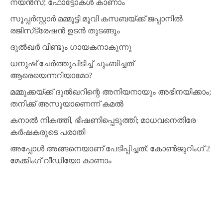
നയന്‍സ്; ഫോട്ടോകള്‍ കാണാം
സൂപ്പര്‍സ്റ്റാര്‍ മമ്മൂട്ടി മൂവി കസബയ്ക്ക് ജപ്പാനില്‍
രജിസ്‌ട്രേഷന്‍ ഉടന്‍ തുടങ്ങും
ദുല്‍ഖര്‍ വീണ്ടും ഗായകനാകുന്നു
ധനുഷ് ചേര്‍ത്തുപിടിച്ച് ചുംബിച്ചത്
ആരെയെന്നറിയാമോ?
മമ്മുക്കയ്ക്ക് ദുല്‍ഖറിന്റെ അനിയനായും അഭിനയിക്കാം;
തനിക്ക് അസൂയാണെന്ന് കമല്‍
കനാല്‍ നികത്തി, ഭീഷണിപ്പെടുത്തി; മാധവനെതിരേ
കര്‍ഷകരുടെ പരാതി
അപ്പോള്‍ അങ്ങനെയാണ് പേടിപ്പിച്ചത്; കോണ്‍ജുറിംഗ് 2
മേക്കിംഗ് വീഡിയോ കാണാം