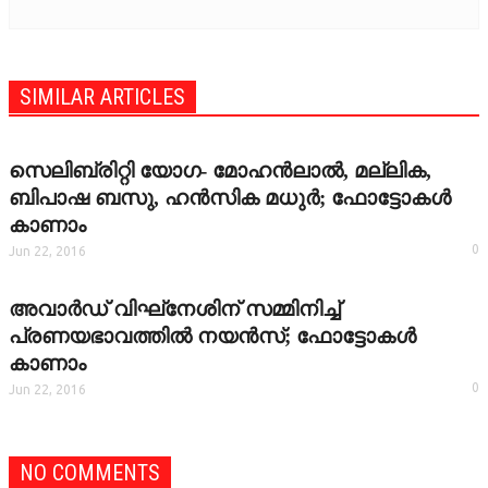
SIMILAR ARTICLES
സെലിബ്രിറ്റി യോഗ- മോഹന്‍ലാല്‍, മല്ലിക,
ബിപാഷ ബസു, ഹന്‍സിക മധുര്‍; ഫോട്ടോകള്‍
കാണാം
0
Jun 22, 2016
അവാര്‍ഡ് വിഘ്‌നേശിന് സമ്മിനിച്ച്
പ്രണയഭാവത്തില്‍ നയന്‍സ്; ഫോട്ടോകള്‍
കാണാം
0
Jun 22, 2016
NO COMMENTS