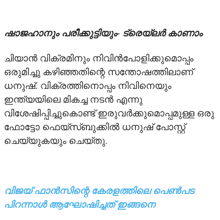
TV
ഷാജഹാനും പരീക്കുട്ടിയും- ട്രെയ്‌ലര്‍ കാണാം
UPCOMING
ചിയാന്‍ വിക്രമിനും നിവിന്‍പോളിക്കുമൊപ്പം
VIDEO
ഒരുമിച്ചു കഴിഞ്ഞതിന്റെ സന്തോഷത്തിലാണ്
ധനുഷ്. വിക്രത്തിനൊപ്പം നിവിനെയും
STRAR VIDEOS
ഇന്ത്യയിലെ മികച്ച നടന്‍ എന്നു
വിശേഷിപ്പിച്ചുകൊണ്ട് ഇരുവര്‍ക്കുമൊപ്പമുള്ള ഒരു
TRAILER
ഫോട്ടോ ഫെയ്‌സ്ബുക്കില്‍ ധനുഷ് പോസ്റ്റ്
ചെയ്യുകയും ചെയ്തു.
വിജയ് ഫാന്‍സിന്റെ കേരളത്തിലെ പെണ്‍പട
പിറന്നാള്‍ ആഘോഷിച്ചത് ഇങ്ങനെ