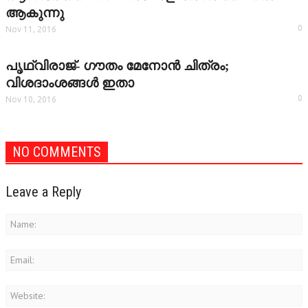
ആകുന്നു
0
Nov 11, 2016
പൃഥ്വിരാജ്- ഗൗതം മേനോന്‍ ചിത്രം;
വിശദാംശങ്ങള്‍ ഇതാ
0
Nov 10, 2016
NO COMMENTS
Leave a Reply