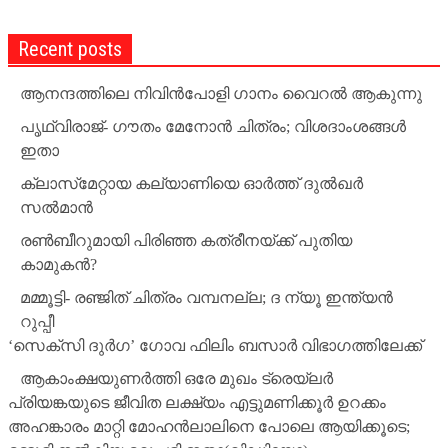
Recent posts
ആനന്ദത്തിലെ നിവിൻപോളി ഗാനം വൈറൽ ആകുന്നു
പൃഥ്വിരാജ്- ഗൗതം മേനോന്‍ ചിത്രം; വിശദാംശങ്ങള്‍
ഇതാ
ക്ലാസ്‌മേറ്റായ കല്യാണിയെ ഓര്‍ത്ത് ദുല്‍ഖര്‍
സല്‍മാന്‍
രണ്‍ബീറുമായി പിരിഞ്ഞ കത്രീനയ്ക്ക് പുതിയ
കാമുകന്‍?
മമ്മൂട്ടി- രഞ്ജിത് ചിത്രം വമ്പനല്ല; ദ ന്യൂ ഇന്ത്യന്‍
റുപ്പീ
‘സെക്‌സി ദുര്‍ഗ’ ഗോവ ഫിലിം ബസാര്‍ വിഭാഗത്തിലേക്ക്
ആകാംക്ഷയുണര്‍ത്തി ഒരേ മുഖം ട്രെയ്‌ലര്‍
പ്രിയങ്കയുടെ ജീവിത ലക്ഷ്യം എട്ടുമണിക്കൂര്‍ ഉറക്കം
അഹങ്കാരം മാറ്റി മോഹന്‍ലാലിനെ പോലെ ആയിക്കൂടെ;