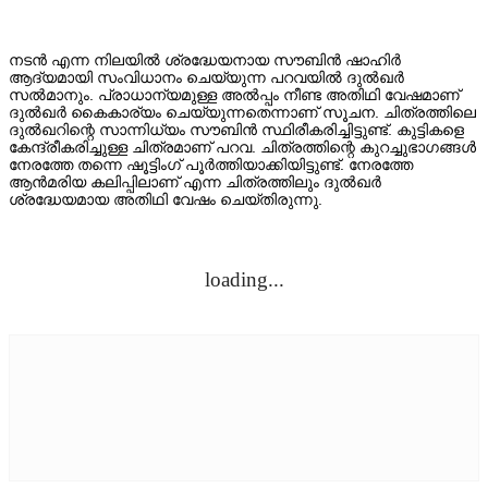
OTHER LANGUAGE
നടന്‍ എന്ന നിലയില്‍ ശ്രദ്ധേയനായ സൗബിന്‍ ഷാഹിര്‍
ആദ്യമായി സംവിധാനം ചെയ്യുന്ന പറവയില്‍ ദുല്‍ഖര്‍
സല്‍മാനും. പ്രാധാന്യമുള്ള അല്‍പ്പം നീണ്ട അതിഥി വേഷമാണ്
PICTUREZONE
ദുല്‍ഖര്‍ കൈകാര്യം ചെയ്യുന്നതെന്നാണ് സൂചന. ചിത്രത്തിലെ
ദുല്‍ഖറിന്റെ സാന്നിധ്യം സൗബിന്‍ സ്ഥിരീകരിച്ചിട്ടുണ്ട്. കുട്ടികളെ
കേന്ദ്രീകരിച്ചുള്ള ചിത്രമാണ് പറവ. ചിത്രത്തിന്റെ കുറച്ചുഭാഗങ്ങള്‍
SOUTH INDIAN
നേരത്തേ തന്നെ ഷൂട്ടിംഗ് പൂര്‍ത്തിയാക്കിയിട്ടുണ്ട്. നേരത്തേ
ആന്‍മരിയ കലിപ്പിലാണ് എന്ന ചിത്രത്തിലും ദുല്‍ഖര്‍
ശ്രദ്ധേയമായ അതിഥി വേഷം ചെയ്തിരുന്നു.
STARBYTES
TV
loading...
UPCOMING
VIDEO
STRAR VIDEOS
TRAILER