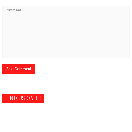
FIND US ON FB