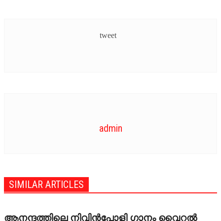
VIDEOZONE
tweet
admin
SIMILAR ARTICLES
ആനന്ദത്തിലെ നിവിൻപോളി ഗാനം വൈറൽ