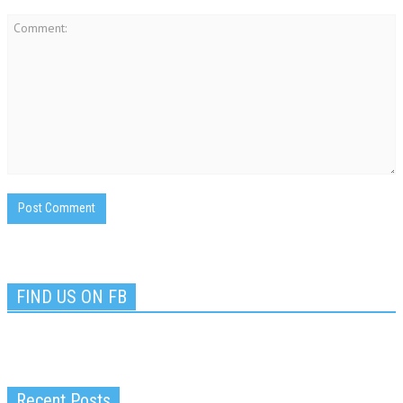
FIND US ON FB
Recent Posts