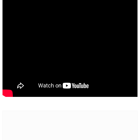
TV
UPCOMING
VIDEO