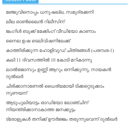
മഞ്ജുവിനൊപ്പം ധനുഷല്ല, സമുദ്രക്കനി
ലീല ഓണ്‍ലൈന്‍ റിലീസിന്
ജംഗിള്‍ ബുക്ക് മേക്കിംഗ് വീഡിയോ കാണാം
നൈല ഉഷ ടെലിവിഷനിലേക്ക്
കാത്തിരിക്കുന്ന ഹോളിവുഡ് ചിത്രങ്ങള്‍ (പരമ്പര-1)
കലി 11 ദിവസത്തില്‍ 10 കോടി മറികടന്നു
ലാല്‍ജോസും ഉണ്ണി ആറും ഒന്നിക്കുന്നു, നായകന്‍
ദുല്‍ഖര്‍
ചിരിക്കാനാണേല്‍ ധൈര്യമായി ടിക്കറ്റെടുക്കാം
നുണയന്
ആടുപുലിയാട്ടം ഓഡിയോ ലോഞ്ചിന്
നിയന്ത്രിക്കാനാകാത്ത ജനക്കൂട്ടം
ട്രോളുകള്‍ തനിക്ക് ഊര്‍ജ്ജം തരുന്നുവെന്ന് ദുല്‍ഖര്‍