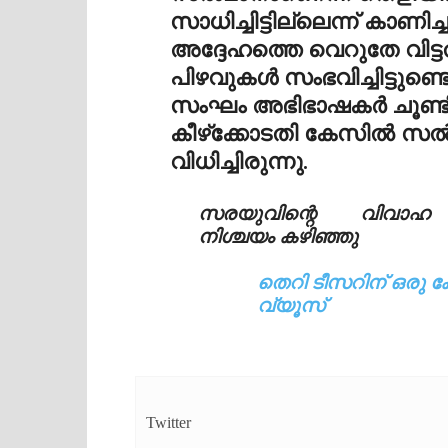
സാധിച്ചിട്ടില്ലെന്ന് കാണ
അദ്ദേഹത്തെ വെറുതേ വിട്ടത
പിഴവുകള്‍ സംഭവിച്ചിട്ടുണ്
സംഘം അഭിഭാഷകര്‍ ചൂണ്ടിക
കീഴ്‌ക്കോടതി കേസില്‍ സല
വിധിച്ചിരുന്നു.
സരയുവിന്റെ വിവാഹ
നിശ്ചയം കഴിഞ്ഞു
തെറി ടീസറിന് ഒരു ക
വ്യൂസ്
Twitter