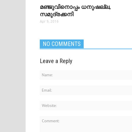
മഞ്ജുവിനൊപ്പം ധനുഷല്ല,
സമുദ്രക്കനി
Apr 9, 2016
NO COMMENTS
Leave a Reply