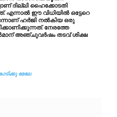
ിച്ചാണ് ദില്ലി ഹൈക്കോടതി
്. എന്നാല്‍ ഈ വിധിയില്‍ ഒട്ടേറെ
ടെന്നാണ് ഹര്‍ജി നല്‍കിയ ഒരു
്കാണിക്കുന്നത്. നേരത്തേ
്‍മാന് അഞ്ചുവര്‍ഷം തടവ് ശിക്ഷ
ോടിക്കു മേലേ