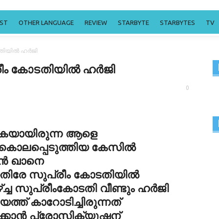
EST
OTHER LANGUAGE
REVIEW
STARBYTE
STARBYTES
TV
യില്‍ ഹര്‍ജി
ം കോടതിയില്‍ ഹര്‍ജി
0
ങുകയായിരുന്ന ആളെ
 കൊലപ്പെടുത്തിയ കേസില്‍
്‍ ഖാനെ
െതിരേ സുപ്രീം കോടതിയില്‍
്ച്ച സുപ്രീംകോടതി വീണ്ടും ഹര്‍ജി
്ത് കാറോടിച്ചിരുന്നത്
്കാന്‍ പ്രോസിക്യൂഷന്