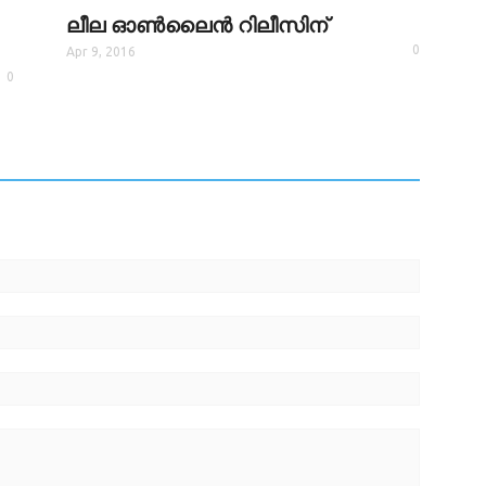
ലീല ഓണ്‍ലൈന്‍ റിലീസിന്
0
Apr 9, 2016
0