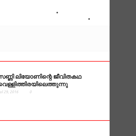
സണ്ണി ലിയോണിന്റെ ജീവിതകഥ
വെള്ളിത്തിരയിലെത്തുന്നു
ul 29, 2016
0