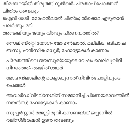
തിരക്കഥയില്‍ തിരുത്ത്; ദുല്‍ഖര്‍- പ്രതാപ് പോത്തന്‍
ചിത്രം വൈകും
ഐവി ശശി- മോഹന്‍ലാല്‍ ചിത്രം; തിരക്കഥ എഴുതാന്‍
പലര്‍ക്കും മടി
അഞ്ജലിയും ജയും വീണ്ടും പ്രണയത്തില്‍?
സെലിബ്രിറ്റി യോഗ- മോഹന്‍ലാല്‍, മല്ലിക, ബിപാഷ
ബസു, ഹന്‍സിക മധുര്‍; ഫോട്ടോകള്‍ കാണാം
പ്രേതത്തിലെ ജയസൂര്യയുടെ വേഷം വെല്ലുവിളി
നിറഞ്ഞത്- രഞ്ജിത് ശങ്കര്‍
മോഹന്‍ലാലിന്റെ മകളാകുന്നത് നിവിന്‍പോളിയുടെ
പെങ്ങള്‍
അവാര്‍ഡ് വിഘ്‌നേശിന് സമ്മാനിച്ച് പ്രണയഭാവത്തില്‍
നയന്‍സ്; ഫോട്ടോകള്‍ കാണാം
സൂപ്പര്‍സ്റ്റാര്‍ മമ്മൂട്ടി മൂവി കസബയ്ക്ക് ജപ്പാനില്‍
രജിസ്‌ട്രേഷന്‍ ഉടന്‍ തുടങ്ങും