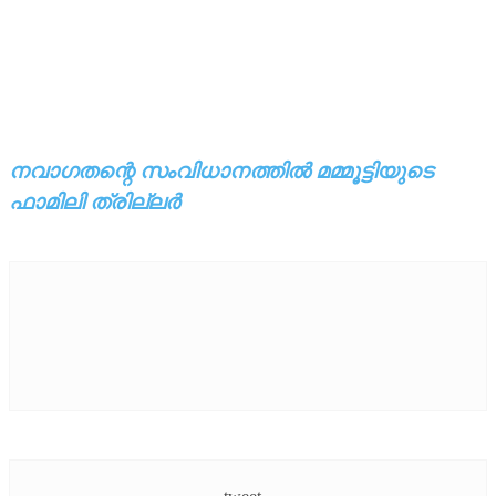
നവാഗതന്റെ സംവിധാനത്തില്‍ മമ്മൂട്ടിയുടെ
ഫാമിലി ത്രില്ലര്‍