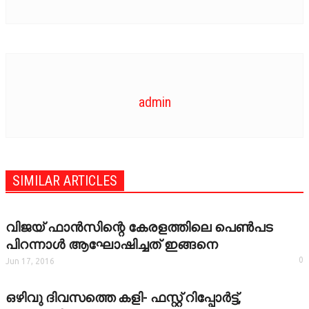
admin
SIMILAR ARTICLES
വിജയ് ഫാന്‍സിന്റെ കേരളത്തിലെ പെണ്‍പട
പിറന്നാള്‍ ആഘോഷിച്ചത് ഇങ്ങനെ
0
Jun 17, 2016
ഒഴിവു ദിവസത്തെ കളി- ഫസ്റ്റ് റിപ്പോര്‍ട്ട്,