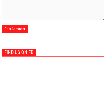
FIND US ON FB