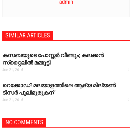
admin
SIMILAR ARTICLES
കസബയുടെ പോസ്റ്റര്‍ വീണ്ടും; കലക്കന്‍
സ്‌റ്റൈലില്‍ മമ്മൂട്ടി
0
Jun 21, 2016
റെക്കോഡ്! മലയാളത്തിലെ ആദ്യ മില്യണ്‍
ടീസര്‍ പുലിമുരുകന്
0
Jun 21, 2016
NO COMMENTS