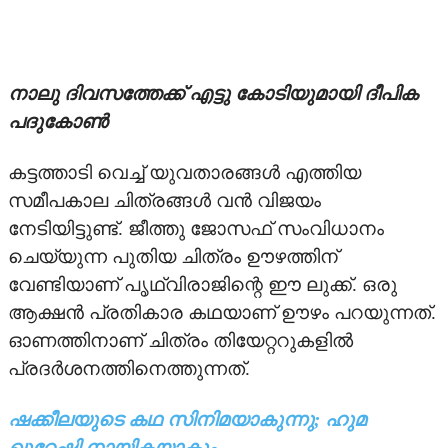
TV
നാലു ദിവസത്തേക്ക് എട്ടു കോടിയുമായി ദീപിക
UPCOMING
പദുകോണ്‍
VIDEO
കട്ടത്താടി വെച്ച് യുവതാരങ്ങള്‍ എത്തിയ
STRAR VIDEOS
സമീപകാല ചിത്രങ്ങള്‍ വന്‍ വിജയം
നേടിയിട്ടുണ്ട്. ജീത്തു ജോസഫ് സംവിധാനം
TRAILER
ചെയ്യുന്ന പുതിയ ചിത്രം ഊഴത്തിന്
വേണ്ടിയാണ് പൃഥ്വിരാജിന്റെ ഈ ലുക്ക്. ഒരു
ആക്ഷന്‍ പ്രതികാര കഥയാണ് ഊഴം പറയുന്നത്.
ഓണത്തിനാണ് ചിത്രം തിയേറ്ററുകളില്‍
പ്രദര്‍ശനത്തിനെത്തുന്നത്.
ഷക്കീലയുടെ കഥ സിനിമയാകുന്നു; ഹുമ
ഖുറേഷി നായികയാകും