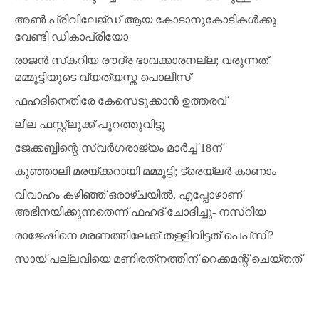
അണ്‍ പ്രിവിലേജ്ഡ് ആയ കോടാനുകോടികള്‍ക്കു
വേണ്ടി ഡികാപ്രിയോ
രാജന്‍ സ്‌കറിയ രൗദ്ര ഭാവക്കാരനല്ല; വരുന്നത്
മമ്മൂട്ടിയുടെ വ്യത്യസ്ത പൊലീസ്
ഫഹദിനെതിരേ കേസെടുക്കാന്‍ ഉത്തരവ്
ലീല ഫസ്റ്റ്‌ലുക്ക് പുറത്തുവിട്ടു
ജേക്കബ്ബിന്റെ സ്വര്‍ഗരാജ്യം മാര്‍ച്ച് 18ന്
കുഞ്ഞാലി മരയ്ക്കറായി മമ്മൂട്ടി; ട്രെയ്‌ലര്‍ കാണാം
വിവാഹം കഴിഞ്ഞ് ഒരാഴ്ചയില്‍, എപ്പോഴാണ്
അഭിനയിക്കുന്നതെന്ന് ഫഹദ് ചോദിച്ചു- നസ്‌റിയ
രാജേഷിനെ മരണത്തിലേക്ക് തള്ളിവിട്ടത് പെപ്‌സി?
സായ് പല്ലവിയെ മണിരത്‌നത്തിന് റെക്കമന്റ് ചെയ്തത്