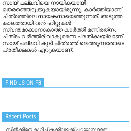
സായ് പല്ലവിയെ നായികയായി
തെരഞ്ഞെടുക്കുകയായിരുന്നു. കാര്‍ത്തിയാണ്
TV
ചിത്രത്തിലെ നായകനായെത്തുന്നത്. അടുത്ത
കാലത്തായി വന്‍ ഹിറ്റുകള്‍
UPCOMING
സ്വന്തമാക്കാനാകാത്ത കാര്‍ത്തി മണിരത്‌നം
ചിത്രം വഴിത്തിരിവാകുമെന്ന പ്രതീക്ഷയിലാണ്.
VIDEO
സായ് പല്ലവി കൂടി ചിത്രത്തിലെത്തുന്നതോടെ
പ്രതീക്ഷകള്‍ ഏറുകയാണ്.
FIND US ON FB
Recent Posts
സില്‍ക്കിനെ കുറിച്ച് ഷക്കീലയ്ക്ക് പറയാനുള്ളത്