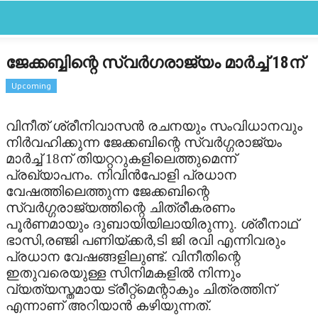
CLOSE
Categories
ജേക്കബ്ബിന്റെ സ്വര്‍ഗരാജ്യം മാര്‍ച്ച് 18ന്
FEATURED
Upcoming
FILM SCAN
വിനീത് ശ്രീനിവാസന്‍ രചനയും സംവിധാനവും
നിര്‍വഹിക്കുന്ന ജേക്കബിന്റെ സ്വര്‍ഗ്ഗരാജ്യം
REVIEW
മാര്‍ച്ച് 18ന് തിയറ്ററുകളിലെത്തുമെന്ന്
പ്രഖ്യാപനം. നിവിന്‍പോളി പ്രധാന
GALLERY
വേഷത്തിലെത്തുന്ന ജേക്കബിന്റെ
സ്വര്‍ഗ്ഗരാജ്യത്തിന്റെ ചിത്രീകരണം
LATEST
പൂര്‍ണമായും ദുബായിയിലായിരുന്നു. ശ്രീനാഥ്
ഭാസി,രഞ്ജി പണിയ്ക്കര്‍,ടി ജി രവി എന്നിവരും
OTHER LANGUAGE
പ്രധാന വേഷങ്ങളിലുണ്ട്. വിനീതിന്റെ
ഇതുവരെയുള്ള സിനിമകളില്‍ നിന്നും
STARBYTE
വ്യത്യസ്തമായ ട്രീറ്റ്‌മെന്റാകും ചിത്രത്തിന്
എന്നാണ് അറിയാന്‍ കഴിയുന്നത്.
STARBYTES