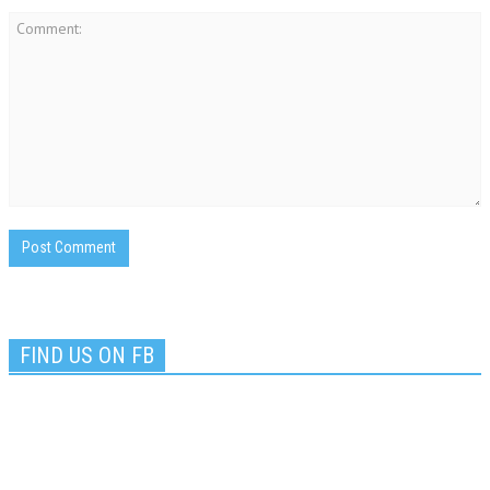
FIND US ON FB