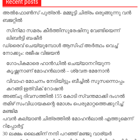
Recent posts
അല്‍ഫോണ്‍സ് പുത്രന്‍- മമ്മൂട്ടി ചിത്രം ഒരുങ്ങുന്നു വന്‍
ബജറ്റില്‍
സിനിമാ സമരം കീര്‍ത്തിസുരേഷിനു വേണ്ടിയെന്ന്
ലിബര്‍ട്ടി ബഷീര്‍
ഡ്രൈവ് ചെയ്യുമ്പോള്‍ ആസിഫ് അര്‍ത്ഥം വെച്ച്
നോക്കും: രജീഷ വിജയന്‍
ഗോപികമാരെ ഹാന്‍ഡില്‍ ചെയ്യാനറിയുന്ന
കൃഷ്ണനാണ് മോഹന്‍ലാല്‍ – ശ്വേത മേനോന്‍
വിവാഹ മോചനം നേടിയിട്ടും ബീച്ചില്‍ സൂസന്നൊപ്പം
കറങ്ങി ഋത്വിക് റോഷന്‍
അഞ്ചു ദിവസത്തില്‍ 155 കോടി സ്വന്തമാക്കി ദംഗല്‍
തമിഴ് സംവിധായകന്റെ മോശം പെരുമാറ്റത്തെക്കുറിച്ച്
മഞ്ജിമ
പവന്‍ കല്യാണ്‍ ചിത്രത്തില്‍ മോഹന്‍ലാല്‍ എത്തുമെന്ന്
റിപ്പോര്‍ട്ട്
30 ലക്ഷം ലൈക്കിന് നന്ദി പറഞ്ഞ് മഞ്ജു വാര്യര്‍