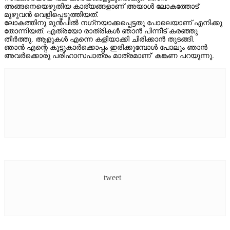
അങ്ങനെയെഴുതിയ കാര്യങ്ങളാണ് അയാള്‍ ലോകത്തോട്
മുഴുവന്‍ വെളിപ്പെടുത്തിയത്.
OTHER LANGUAGE
ലോകത്തിനു മുന്‍പില്‍ നഗ്‌നയാക്കപ്പെട്ടതു പോലെയാണ് എനിക്കു
തോന്നിയത്. എത്രയോ രാത്രികള്‍ ഞാന്‍ പിന്നീട് കരഞ്ഞു
തീര്‍ത്തു. ആളുകള്‍ എന്നെ കളിയാക്കി ചിരിക്കാന്‍ തുടങ്ങി.
ഞാന്‍ എന്റെ കൂട്ടുകാര്‍ക്കൊപ്പം ഇരിക്കുമ്പോള്‍ പോലും ഞാന്‍
PICTUREZONE
അവര്‍ക്കൊരു പരിഹാസപാത്രം മാത്രമാണ്’ കങ്കണ പറയുന്നു.
SOUTH INDIAN
STARBYTES
TV
UPCOMING
VIDEO
tweet
STRAR VIDEOS
TRAILER