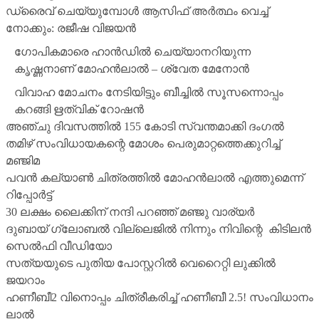
ഡ്രൈവ് ചെയ്യുമ്പോള്‍ ആസിഫ് അര്‍ത്ഥം വെച്ച്
നോക്കും: രജീഷ വിജയന്‍
ഗോപികമാരെ ഹാന്‍ഡില്‍ ചെയ്യാനറിയുന്ന
കൃഷ്ണനാണ് മോഹന്‍ലാല്‍ – ശ്വേത മേനോന്‍
വിവാഹ മോചനം നേടിയിട്ടും ബീച്ചില്‍ സൂസന്നൊപ്പം
കറങ്ങി ഋത്വിക് റോഷന്‍
അഞ്ചു ദിവസത്തില്‍ 155 കോടി സ്വന്തമാക്കി ദംഗല്‍
തമിഴ് സംവിധായകന്റെ മോശം പെരുമാറ്റത്തെക്കുറിച്ച്
മഞ്ജിമ
പവന്‍ കല്യാണ്‍ ചിത്രത്തില്‍ മോഹന്‍ലാല്‍ എത്തുമെന്ന്
റിപ്പോര്‍ട്ട്
30 ലക്ഷം ലൈക്കിന് നന്ദി പറഞ്ഞ് മഞ്ജു വാര്യര്‍
ദുബായ് ഗ്ലോബല്‍ വില്ലെജില്‍ നിന്നും നിവിന്റെ കിടിലന്‍
സെല്‍ഫി വീഡിയോ
സത്യയുടെ പുതിയ പോസ്റ്ററില്‍ വെറൈറ്റി ലുക്കില്‍
ജയറാം
ഹണീബീ2 വിനൊപ്പം ചിത്രീകരിച്ച് ഹണീബീ 2.5! സംവിധാനം
ലാല്‍