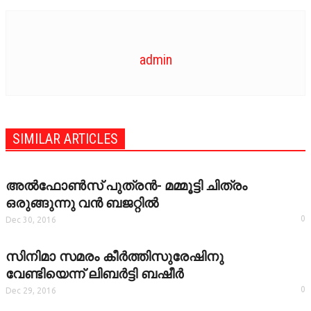
VIDEOZONE
admin
SIMILAR ARTICLES
അല്‍ഫോണ്‍സ് പുത്രന്‍- മമ്മൂട്ടി ചിത്രം
ഒരുങ്ങുന്നു വന്‍ ബജറ്റില്‍
0
Dec 30, 2016
സിനിമാ സമരം കീര്‍ത്തിസുരേഷിനു
വേണ്ടിയെന്ന് ലിബര്‍ട്ടി ബഷീര്‍
0
Dec 29, 2016