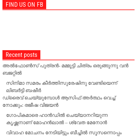
FIND US ON FB
Recent posts
അല്‍ഫോണ്‍സ് പുത്രന്‍- മമ്മൂട്ടി ചിത്രം ഒരുങ്ങുന്നു വന്‍
ബജറ്റില്‍
സിനിമാ സമരം കീര്‍ത്തിസുരേഷിനു വേണ്ടിയെന്ന്
ലിബര്‍ട്ടി ബഷീര്‍
ഡ്രൈവ് ചെയ്യുമ്പോള്‍ ആസിഫ് അര്‍ത്ഥം വെച്ച്
നോക്കും: രജീഷ വിജയന്‍
ഗോപികമാരെ ഹാന്‍ഡില്‍ ചെയ്യാനറിയുന്ന
കൃഷ്ണനാണ് മോഹന്‍ലാല്‍ – ശ്വേത മേനോന്‍
വിവാഹ മോചനം നേടിയിട്ടും ബീച്ചില്‍ സൂസന്നൊപ്പം