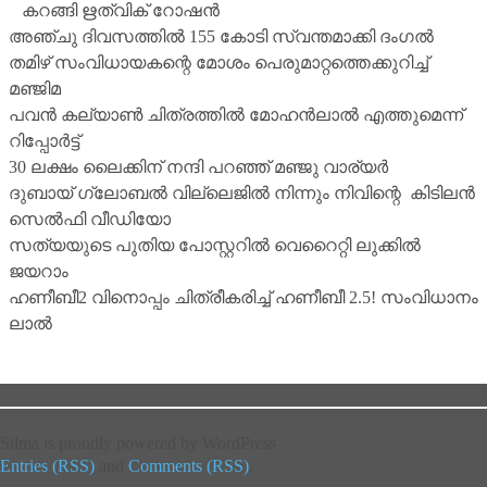
കറങ്ങി ഋത്വിക് റോഷന്‍
അഞ്ചു ദിവസത്തില്‍ 155 കോടി സ്വന്തമാക്കി ദംഗല്‍
തമിഴ് സംവിധായകന്റെ മോശം പെരുമാറ്റത്തെക്കുറിച്ച്
മഞ്ജിമ
പവന്‍ കല്യാണ്‍ ചിത്രത്തില്‍ മോഹന്‍ലാല്‍ എത്തുമെന്ന്
റിപ്പോര്‍ട്ട്
30 ലക്ഷം ലൈക്കിന് നന്ദി പറഞ്ഞ് മഞ്ജു വാര്യര്‍
ദുബായ് ഗ്ലോബല്‍ വില്ലെജില്‍ നിന്നും നിവിന്റെ കിടിലന്‍
സെല്‍ഫി വീഡിയോ
സത്യയുടെ പുതിയ പോസ്റ്ററില്‍ വെറൈറ്റി ലുക്കില്‍
ജയറാം
ഹണീബീ2 വിനൊപ്പം ചിത്രീകരിച്ച് ഹണീബീ 2.5! സംവിധാനം
ലാല്‍
Silma is proudly powered by WordPress
Entries (RSS)
and
Comments (RSS)
.