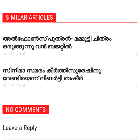
VIDEOZONE
SIMILAR ARTICLES
അല്‍ഫോണ്‍സ് പുത്രന്‍- മമ്മൂട്ടി ചിത്രം
ഒരുങ്ങുന്നു വന്‍ ബജറ്റില്‍
0
Dec 30, 2016
സിനിമാ സമരം കീര്‍ത്തിസുരേഷിനു
വേണ്ടിയെന്ന് ലിബര്‍ട്ടി ബഷീര്‍
0
Dec 29, 2016
NO COMMENTS
Leave a Reply