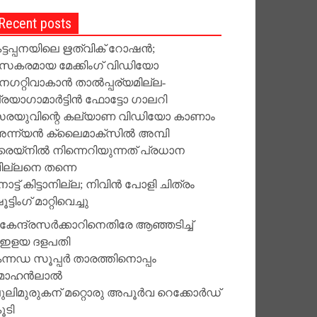
Recent posts
ട്ടപ്പനയിലെ ഋത്വിക് റോഷന്‍;
സകരമായ മേക്കിംഗ് വിഡിയോ
െഗറ്റിവാകാന്‍ താല്‍പ്പര്യമില്ല-
്രയാഗാമാര്‍ട്ടിന്‍ ഫോട്ടോ ഗാലറി
രയുവിന്റെ കല്യാണ വിഡിയോ കാണാം
ന്ന്യന്‍ ക്ലൈമാക്‌സില്‍ അമ്പി
്രെയ്‌നില്‍ നിന്നെറിയുന്നത് പ്രധാന
ില്ലനെ തന്നെ
ോട്ട് കിട്ടാനില്ല; നിവിന്‍ പോളി ചിത്രം
ട്ടിംഗ് മാറ്റിവെച്ചു
കേന്ദ്രസര്‍ക്കാറിനെതിരേ ആഞ്ഞടിച്ച്
ഇളയ ദളപതി
ന്നഡ സൂപ്പര്‍ താരത്തിനൊപ്പം
ോഹന്‍ലാല്‍
ുലിമുരുകന് മറ്റൊരു അപൂര്‍വ റെക്കോർഡ്
ൂടി