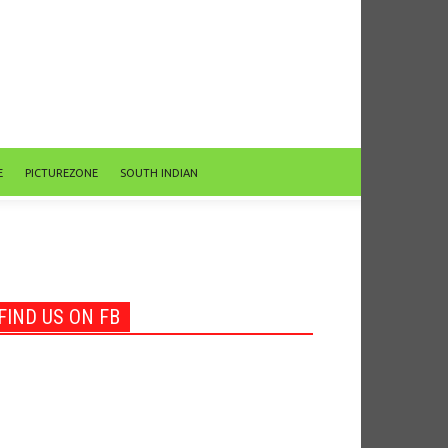
E
PICTUREZONE
SOUTH INDIAN
FIND US ON FB