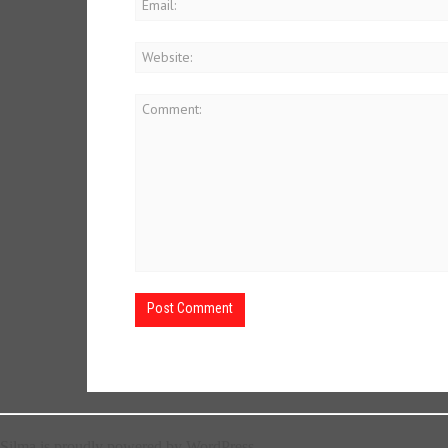
Silma is proudly powered by WordPress