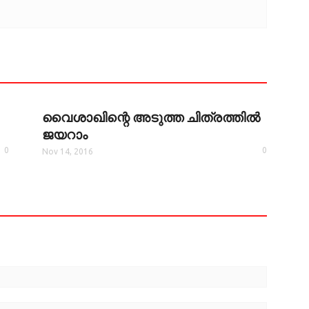
വൈശാഖിന്റെ അടുത്ത ചിത്രത്തില്‍
ജയറാം
0
0
Nov 14, 2016