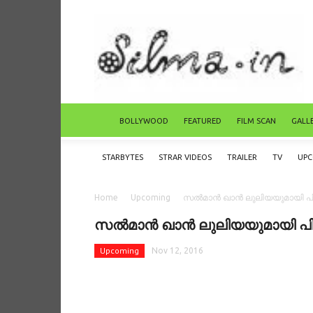
BOLLYWOOD
FEATURED
FILM SCAN
GALL
STARBYTES
STRAR VIDEOS
TRAILER
TV
UP
Home
Upcoming
സല്‍മാന്‍ ഖാന്‍ ലുലിയയുമായി പ
സല്‍മാന്‍ ഖാന്‍ ലുലിയയുമായി പ
Upcoming
Nov 12, 2016