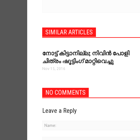
SIMILAR ARTICLES
നോട്ട് കിട്ടാനില്ല; നിവിന്‍ പോളി
ചിത്രം ഷൂട്ടിംഗ് മാറ്റിവെച്ചു
Nov 15, 2016
NO COMMENTS
Leave a Reply