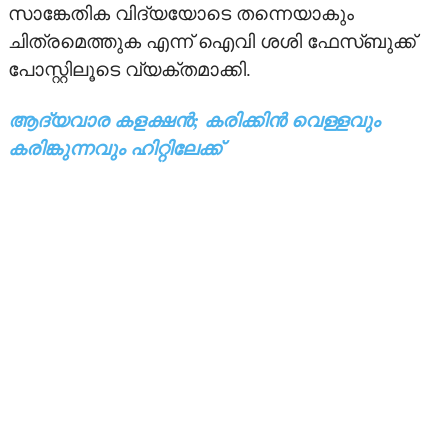
സാങ്കേതിക വിദ്യയോടെ തന്നെയാകും
ചിത്രമെത്തുക എന്ന് ഐവി ശശി ഫേസ്ബുക്ക്
TV
പോസ്റ്റിലൂടെ വ്യക്തമാക്കി.
UPCOMING
ആദ്യവാര കളക്ഷന്‍; കരിക്കിന്‍ വെള്ളവും
VIDEO
കരിങ്കുന്നവും ഹിറ്റിലേക്ക്
STRAR VIDEOS
TRAILER