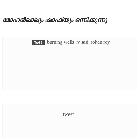
മോഹന്‍ലാലും ഷാഫിയും ഒന്നിക്കുന്നു
burning wells
iv sasi
sohan roy
TAGS
tweet