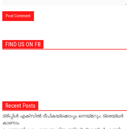
FIND US ON FB
Recent Posts
ട്രിപ്പിള്‍ എക്‌സില്‍ ദീപികയ്‌ക്കൊപ്പം നെയ്മറും; ട്രെയ്‌ലര്‍
കാണാം