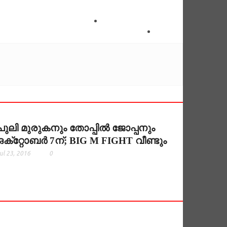
പുലി മുരുകനും തോപ്പില്‍ ജോപ്പനും
ഒക്‌റ്റോബര്‍ 7ന്; BIG M FIGHT വീണ്ടും
ul 23, 2016
0