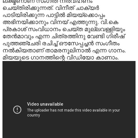
ലക്ഷ്മണാണ് സംഗീത നിര്‍വഹണം
ചെയ്തിരിക്കുന്നത്. വിനീത് ചാക്യര്‍
TV
പാടിയിരിക്കുന്ന പാട്ടില്‍ മിയയ്‌ക്കൊപ്പം
അഭിനയിക്കാനും വിനയ് എത്തുന്നു. വി.കെ
പ്രകാശ് സംവിധാനം ചെയ്ത മുല്ലവള്ളിയും
UPCOMING
തേന്‍മാവും എന്ന ചിത്രത്തിനു വേണ്ടി ഗിരീഷ്
പുത്തഞ്ചേരി രചിച്ച് ഔസേപ്പച്ചന്‍ സംഗീതം
VIDEO
നല്‍കിയതാണ് താമരനൂലിനാല്‍ എന്ന ഗാനം.
മിയയുടെ ഗാനത്തിന്റെ വിഡിയോ കാണാം.