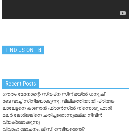
FIND US ON FB
Recent Posts
ഗൗതം മേനോന്റെ സ്വപ്‌ന സിനിമയില്‍ ധനുഷ്
ബേ വാച്ച് സിനിമയാകുന്നു; വില്ലത്തിയായി പ്രിയങ്ക
ലാലേട്ടനെ കാണാന്‍ ഫ്രാന്‍സില്‍ നിന്നൊരു ഫാന്‍
മലര്‍ ജോര്‍ജ്ജിനെ ചതിച്ചതൊന്നുമല്ല; നിവിന്‍
വ്യക്തമാക്കുന്നു
വിവാഹ മോചനം, ലിസി നേടിയതെന്ത്?