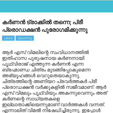
CLOSE
Categories
കര്‍ണന്‍ ട്രാക്കില്‍ തന്നെ; പ്രീ
FEATURED
പ്രൊഡക്ഷന്‍ പുരോഗമിക്കുന്നു
FILM SCAN
Latest
Upcoming
REVIEW
ആര്‍ എസ് വിമലിന്റെ സംവിധാനത്തില്‍
ഇതിഹാസ പുരുഷനായ കര്‍ണനായി
GALLERY
പൃഥ്വിരാജ് എത്തുന്ന കര്‍ണന്‍ എന്ന
ബ്രഹ്മാണ്ഡ ചിത്രം മുടങ്ങിപ്പോകുമെന്ന
LATEST
അഭ്യൂഹങ്ങള്‍ വെറുതെയാകുന്നു.
ചിത്രത്തിന്റെ അണിയറ പ്രവര്‍ത്തകര്‍ പ്രീ
പ്രൊഡക്ഷന്‍ വര്‍ക്കുകളില്‍ സജീവമാണ്. ആര്‍
OTHER LANGUAGE
എസ് വിമലും പൃഥ്വിയും അകന്നുവെന്നും അത്
കര്‍ണന്റെ സാധ്യതകളെ
STARBYTE
ഇല്ലാതാക്കിയെന്നുമാണ് വാര്‍ത്തകള്‍ വന്നത്.
എന്നാലിത് വിമല്‍ നിഷേധിച്ചിരുന്നു. ഇപ്പോള്‍
STARBYTES