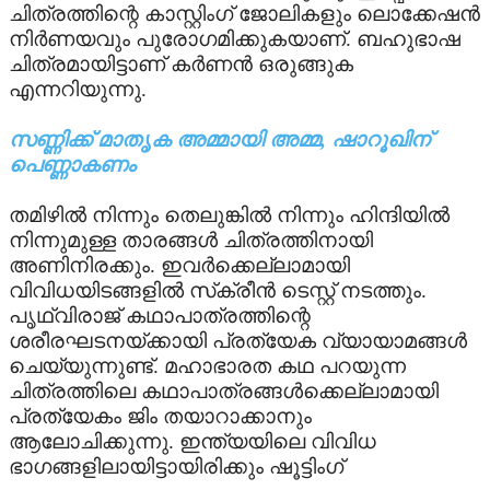
ചിത്രത്തിന്റെ കാസ്റ്റിംഗ് ജോലികളും ലൊക്കേഷന്‍
നിര്‍ണയവും പുരോഗമിക്കുകയാണ്. ബഹുഭാഷ
TV
ചിത്രമായിട്ടാണ് കര്‍ണന്‍ ഒരുങ്ങുക
എന്നറിയുന്നു.
UPCOMING
സണ്ണിക്ക് മാതൃക അമ്മായി അമ്മ, ഷാറൂഖിന്
VIDEO
പെണ്ണാകണം
തമിഴില്‍ നിന്നും തെലുങ്കില്‍ നിന്നും ഹിന്ദിയില്‍
നിന്നുമുള്ള താരങ്ങള്‍ ചിത്രത്തിനായി
അണിനിരക്കും. ഇവര്‍ക്കെല്ലാമായി
വിവിധയിടങ്ങളില്‍ സ്‌ക്രീന്‍ ടെസ്റ്റ് നടത്തും.
പൃഥ്വിരാജ് കഥാപാത്രത്തിന്റെ
ശരീരഘടനയ്ക്കായി പ്രത്യേക വ്യായാമങ്ങള്‍
ചെയ്യുന്നുണ്ട്. മഹാഭാരത കഥ പറയുന്ന
ചിത്രത്തിലെ കഥാപാത്രങ്ങള്‍ക്കെല്ലാമായി
പ്രത്യേകം ജിം തയാറാക്കാനും
ആലോചിക്കുന്നു. ഇന്ത്യയിലെ വിവിധ
ഭാഗങ്ങളിലായിട്ടായിരിക്കും ഷൂട്ടിംഗ്