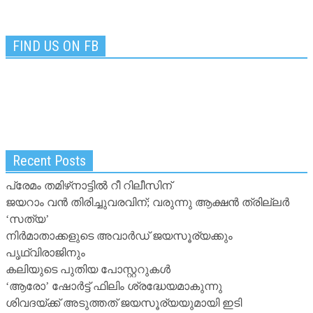
FIND US ON FB
Recent Posts
പ്രേമം തമിഴ്‌നാട്ടില്‍ റീ റിലീസിന്
ജയറാം വന്‍ തിരിച്ചുവരവിന്; വരുന്നു ആക്ഷന്‍ ത്രില്ലര്‍
‘സത്യ’
നിര്‍മാതാക്കളുടെ അവാര്‍ഡ് ജയസൂര്യക്കും
പൃഥ്വിരാജിനും
കലിയുടെ പുതിയ പോസ്റ്ററുകള്‍
‘ആരോ’ ഷോര്‍ട്ട് ഫിലിം ശ്രദ്ധേയമാകുന്നു
ശിവദയ്ക്ക് അടുത്തത് ജയസൂര്യയുമായി ഇടി