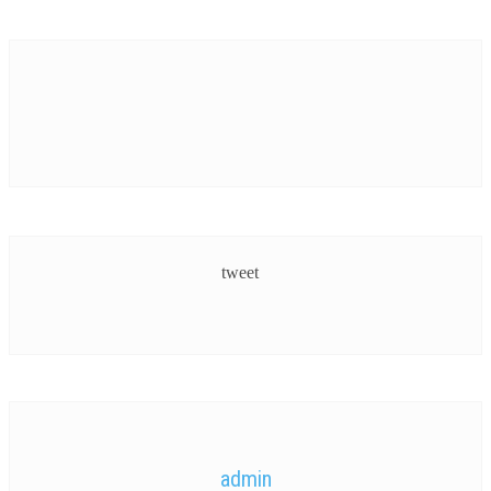
TV
UPCOMING
VIDEO
tweet
admin