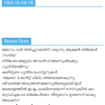
FIND US ON FB
Recent Posts
ജയറാം വന്‍ തിരിച്ചുവരവിന്; വരുന്നു ആക്ഷന്‍ ത്രില്ലര്‍
‘സത്യ’
നിര്‍മാതാക്കളുടെ അവാര്‍ഡ് ജയസൂര്യക്കും
പൃഥ്വിരാജിനും
കലിയുടെ പുതിയ പോസ്റ്ററുകള്‍
‘ആരോ’ ഷോര്‍ട്ട് ഫിലിം ശ്രദ്ധേയമാകുന്നു
ശിവദയ്ക്ക് അടുത്തത് ജയസൂര്യയുമായി ഇടി
മലയാളത്തില്‍ ഇഷ്ടം ലാലിനെയെന്ന് നസ്‌റുദ്ധീന്‍ ഷാ
യുഡിഎഫോ ബിജെപിയോ; തീരുമാനം ഉടനെന്ന് ലാലു
അലക്‌സ്