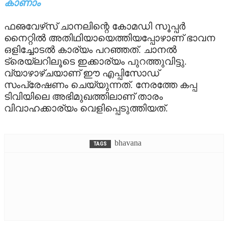
കാണാം
TV
ഫഌവേഴ്‌സ് ചാനലിന്റെ കോമഡി സൂപ്പര്‍
നൈറ്റില്‍ അതിഥിയായെത്തിയപ്പോഴാണ് ഭാവന
UPCOMING
ഒളിച്ചോടല്‍ കാര്യം പറഞ്ഞത്. ചാനല്‍
ട്രെയ്‌ലറിലൂടെ ഇക്കാര്യം പുറത്തുവിട്ടു.
വ്യാഴാഴ്ചയാണ് ഈ എപ്പിസോഡ്
VIDEO
സംപ്രേഷണം ചെയ്യുന്നത്. നേരത്തേ കപ്പ
ടിവിയിലെ അഭിമുഖത്തിലാണ് താരം
വിവാഹക്കാര്യം വെളിപ്പെടുത്തിയത്.
bhavana
TAGS