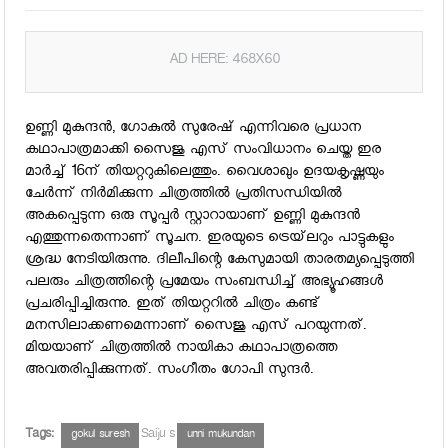
AD HERE: 468X60
ഉണ്ണി മുകുന്ദന്‍, ഗോകുല്‍ സുരേഷ് എന്നിവരെ പ്രധാന
കഥാപാത്രമാക്കി സൈജു എസ് സംവിധാനം ചെയ്ത ഇര
മാര്‍ച്ച് 16ന് തിയറ്ററുകിലെത്തും. വൈശാഖും ഉദയകൃഷ്ണയും
ചേര്‍ന്ന് നിര്‍മിക്കുന്ന ചിത്രത്തില്‍ പ്രതിസന്ധിയില്‍
അകപ്പെടുന്ന ഒരു സൂപ്പര്‍ സ്റ്റാറായാണ് ഉണ്ണി മുകുന്ദന്‍
എത്തുന്നതെന്നാണ് സൂചന. ഇരയുടെ ട്രെയ്‌ലറും പാട്ടുകളും
ശ്രദ്ധ നേടിയിരുന്നു. ദിലീപിന്റെ കേസുമായി താരതമ്യപ്പെടുത്തി
പലരും ചിത്രത്തിന്റെ പ്രമേയം സംബന്ധിച്ച് അഭ്യൂഹങ്ങള്‍
പ്രചരിപ്പിച്ചിരുന്നു. ഇത് തിയറ്ററില്‍ ചിത്രം കണ്ട്
മനസിലാക്കണമെന്നാണ് സൈജു എസ് പറയുന്നത്.
മിയയാണ് ചിത്രത്തില്‍ നായികാ കഥാപാത്രത്തെ
അവതരിപ്പിക്കുന്നത്. സംഗീതം ഗോപി സുന്ദര്‍.
Tags:
Saiju s
gokul suresh
unni mukundan