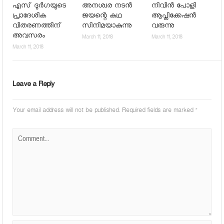
എസ് ദുര്‍ഗയുടെ
അനശ്വര നടന്‍
നിവിന്‍ പോളി
പ്രാദേശിക
ജയന്റെ കഥ
ആപ്ലിക്കേഷന്‍
വിതരണത്തിന്
സിനിമയാകുന്നു
വരുന്നു
അവസരം
March 11, 2018
March 11, 2018
March 11, 2018
Leave a Reply
Your email address will not be published.
Required fields are marked
*