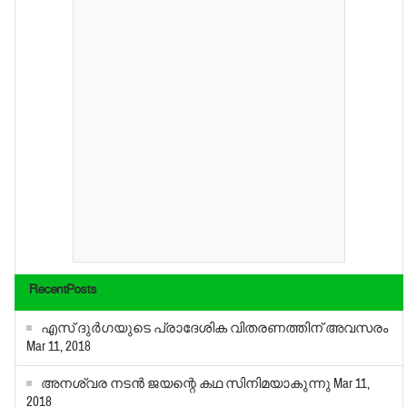
RecentPosts
എസ് ദുര്‍ഗയുടെ പ്രാദേശിക വിതരണത്തിന് അവസരം
Mar 11, 2018
അനശ്വര നടന്‍ ജയന്റെ കഥ സിനിമയാകുന്നു
Mar 11,
2018