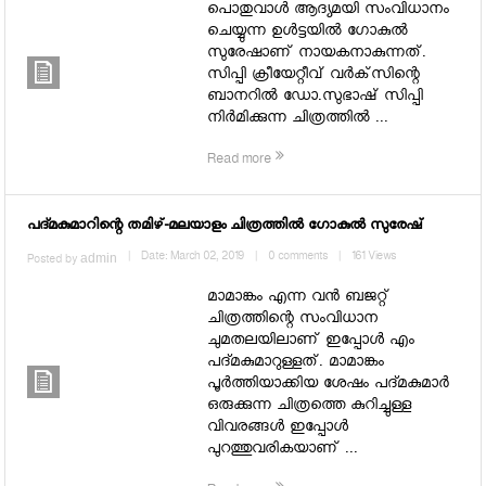
പൊതുവാള്‍ ആദ്യമയി സംവിധാനം
ചെയ്യുന്ന ഉള്‍ട്ടയില്‍ ഗോകുല്‍
സുരേഷാണ് നായകനാകുന്നത്.
സിപ്പി ക്രീയേറ്റീവ് വര്‍ക്‌സിന്റെ
ബാനറില്‍ ഡോ.സുഭാഷ് സിപ്പി
നിര്‍മിക്കുന്ന ചിത്രത്തില്‍ ...
Read more
പദ്മകുമാറിന്റെ തമിഴ്-മലയാളം ചിത്രത്തില്‍ ഗോകുല്‍ സുരേഷ്
admin
|
Date: March 02, 2019
|
0 comments
|
161 Views
Posted by
മാമാങ്കം എന്ന വന്‍ ബജറ്റ്
ചിത്രത്തിന്റെ സംവിധാന
ചുമതലയിലാണ് ഇപ്പോള്‍ എം
പദ്മകുമാറുള്ളത്. മാമാങ്കം
പൂര്‍ത്തിയാക്കിയ ശേഷം പദ്മകുമാര്‍
ഒരുക്കുന്ന ചിത്രത്തെ കുറിച്ചുള്ള
വിവരങ്ങള്‍ ഇപ്പോള്‍
പുറത്തുവരികയാണ് ...