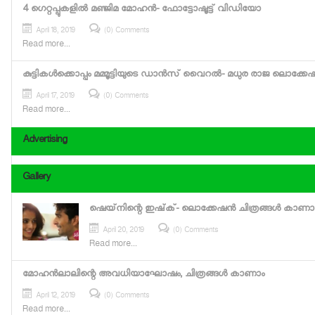
4 ഗെറ്റപ്പുകളില്‍ മഞ്ജിമ മോഹന്‍- ഫോട്ടോഷൂട്ട് വിഡിയോ
April 18, 2019
(0) Comments
Read more...
കുട്ടികള്‍ക്കൊപ്പം മമ്മൂട്ടിയുടെ ഡാന്‍സ് വൈറല്‍- മധുര രാജ ലൊക്
April 17, 2019
(0) Comments
Read more...
Advertising
Gallery
ഷെയ്‌നിന്റെ ഇഷ്‌ക്- ലൊക്കേഷന്‍ ചിത്രങ്ങള്‍ കാണാ
April 20, 2019
(0) Comments
Read more...
മോഹന്‍ലാലിന്റെ അവധിയാഘോഷം, ചിത്രങ്ങള്‍ കാണാം
April 12, 2019
(0) Comments
Read more...