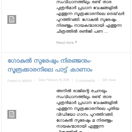
സംവിധാനത്തിലും രണ്ട് താര
പുത്രന്‍മാര്‍ പ്രധാന വേഷങ്ങളില്‍
എത്തുന്ന സൂത്രക്കാരനിലെ ട്രെയ്‌ലര്‍
പുറത്തിറങ്ങി. ഗോകുല്‍ സുരേഷും
നിരഞ്ജും നായകന്മാരായി എത്തുന്ന
ചിത്രത്തില്‍ രണ്‍ജി പണ ...
Read more
ഗോകുല്‍ സുരേഷും നിരഞ്ജനും-
സൂത്രക്കാരനിലെ പാട്ട് കാണാം
admin
|
Date: February 16, 2019
|
0 comments
|
328 Views
Posted by
അനില്‍ രാജിന്റെ രചനയും
സംവിധാനത്തിലും രണ്ട് താര
പുത്രന്‍മാര്‍ പ്രധാന വേഷങ്ങളില്‍
എത്തുന്ന സൂത്രക്കാരനിലെ പുതിയ
വിഡിയോ ഗാനം പുറത്തിറങ്ങി.
ഗോകുല്‍ സുരേഷും മ നിരഞ്ജും
നായകന്മാരായി എത്തുന്ന