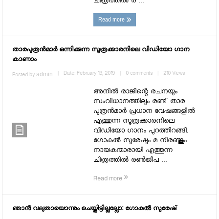
ചിത്രത്തില്‍ ര ...
Read more
താരപുത്രന്‍മാര്‍ ഒന്നിക്കുന്ന സൂത്രക്കാരനിലെ വിഡിയോ ഗാന
കാണാം
admin
|
Date: February 13, 2019
|
0 comments
|
210 Views
Posted by
അനില്‍ രാജിന്റെ രചനയും
സംവിധാനത്തിലും രണ്ട് താര
പുത്രന്‍മാര്‍ പ്രധാന വേഷങ്ങളില്‍
എത്തുന്ന സൂത്രക്കാരനിലെ
വിഡിയോ ഗാനം പുറത്തിറങ്ങി.
ഗോകുല്‍ സുരേഷും മ നിരഞ്ജും
നായകന്മാരായി എത്തുന്ന
ചിത്രത്തില്‍ രണ്‍ജിപ ...
Read more
ഞാൻ വലുതായൊന്നും ചെയ്തിട്ടില്ലല്ലോ: ഗോകുൽ സുരേഷ്