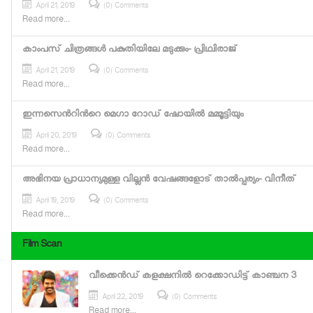
April 21, 2019
(0) Comments
Read more...
കാംപസ് ചിത്രങ്ങള്‍ പകുതിയിലേ മടുക്കും- പ്രിഥ്വിരാജ്
April 21, 2019
(0) Comments
Read more...
ഇന്നസെന്‍റിന്‍റെ മെഗാ റോഡ് ഷോയില്‍ മമ്മൂട്ടിയും
April 20, 2019
(0) Comments
Read more...
അഭിനയ പ്രാധാന്യമുള്ള വില്ലന്‍ വേഷങ്ങളോട് താല്‍പ്പര്യം- വിനീത്
April 19, 2019
(0) Comments
Read more...
Film Scan
വീക്കെന്‍ഡ് കളക്ഷനില്‍ റെക്കോഡിട്ട് കാഞ്ചന 3
April 22, 2019
(0) Comments
Read more...