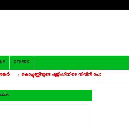
ONE
OTHERS
കൊച്ചുണ്ണിയുടെ ഷൂട്ടിംഗിനിടെ നിവിന്‍ പോളിക്ക് പരുക്ക്; 15
ebook