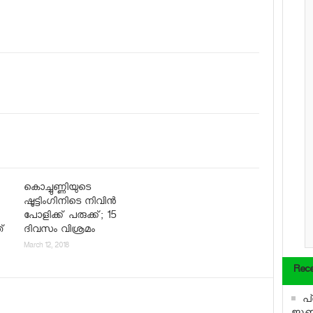
കൊച്ചുണ്ണിയുടെ
ഷൂട്ടിംഗിനിടെ നിവിന്‍
പോളിക്ക് പരുക്ക്; 15
ത്
ദിവസം വിശ്രമം
March 12, 2018
Rece
പ
ജൂണി