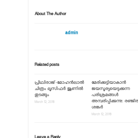
About The Author
admin
Related posts
പ്രിഥ്വിരാജ്-മോഹന്‍ലാല്‍
മേരിക്കുട്ടിയാകാന്‍
ചിത്രം ലൂസിഫര്‍ ജൂണില്‍
ജയസൂര്യയെടുക്കുന്ന
തുടങ്ങും
പരിശ്രമങ്ങള്‍
അമ്പരിപ്പിക്കുന്നു: രഞ്ജി
March 12, 2018
ശങ്കര്‍
March 12, 2018
Leave a Reply