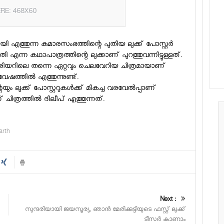
RE: 468X60
 എത്തുന്ന കുമാരസംഭത്തിന്റെ പുതിയ ലുക്ക് പോസ്റ്റര്‍
ി എന്ന കഥാപാത്രത്തിന്റെ ലുക്കാണ് പുറത്തുവന്നിട്ടുള്ളത്.
െ കരിയറിലെ തന്നെ ഏറ്റവും ചെലവേറിയ ചിത്രമായാണ്
വേഷത്തില്‍ എത്തുന്നുണ്ട്.
യും ലുക്ക് പോസ്റ്ററുകള്‍ക്ക് മികച്ച വരവേല്‍പ്പാണ്
ചിത്രത്തില്‍ ദിലീപ് എത്തുന്നത്.
arth
Next :
സുന്ദരിയായി ജയസൂര്യ, ഞാൻ മേരിക്കുട്ടിയുടെ ഫസ്റ്റ് ലുക്ക്
ടീസർ കാണാം