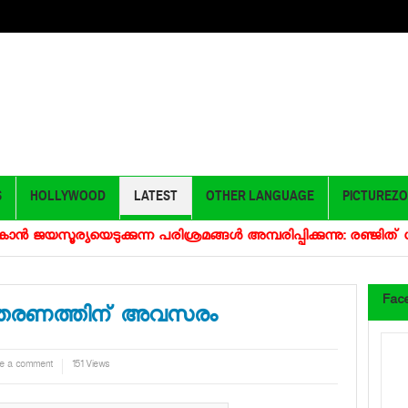
S
HOLLYWOOD
LATEST
OTHER LANGUAGE
PICTUREZ
‍ ജയസൂര്യയെടുക്കുന്ന പരിശ്രമങ്ങള്‍ അമ്പരിപ്പിക്കുന്നു: രഞ്ജിത് ശങ്കര്
Fac
 വിതരണത്തിന് അവസരം
e a comment
151 Views