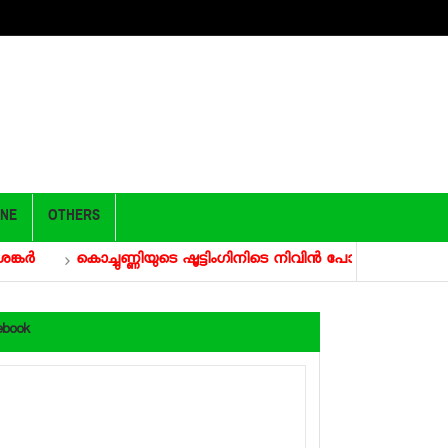
ONE
OTHERS
‍
കൊച്ചുണ്ണിയുടെ ഷൂട്ടിംഗിനിടെ നിവിന്‍ പോളിക്ക് പരുക്ക്; 15
ebook