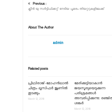
Previous :
ക്ലീന്‍ യു സര്‍ട്ടിഫിക്കറ്റ് നേടിയ പൂമരം തിയറ്ററുകളിലേക്ക്
About The Author
admin
Related posts
പ്രിഥ്വിരാജ്-മോഹന്‍ലാല്‍
മേരിക്കുട്ടിയാകാന്‍
ചിത്രം ലൂസിഫര്‍ ജൂണില്‍
ജയസൂര്യയെടുക്കുന്ന
തുടങ്ങും
പരിശ്രമങ്ങള്‍
അമ്പരിപ്പിക്കുന്നു: രഞ്ജി
March 12, 2018
ശങ്കര്‍
March 12, 2018