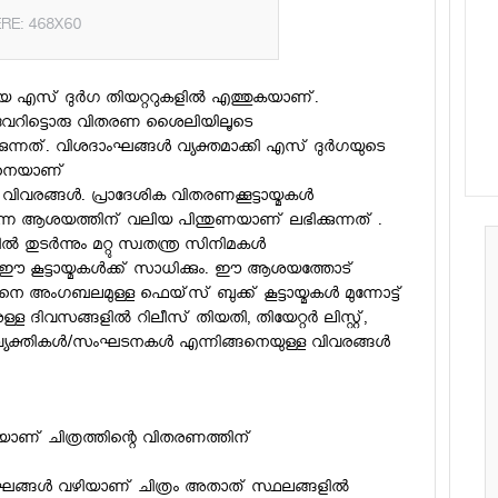
RE: 468X60
യ എസ് ദുര്‍ഗ തിയറ്ററുകളില്‍ എത്തുകയാണ്.
ം വേറിട്ടൊരു വിതരണ ശൈലിയിലൂടെ
ുന്നത്. വിശദാംഘങ്ങള്‍ വ്യക്തമാക്കി എസ് ദുര്‍ഗയുടെ
്ങനെയാണ്
വിവരങ്ങള്‍. പ്രാദേശിക വിതരണക്കൂട്ടായ്മകള്‍
ുക എന്ന ആശയത്തിന് വലിയ പിന്തുണയാണ് ലഭിക്കുന്നത് .
്‍ന്നും മറ്റു സ്വതന്ത്ര സിനിമകള്‍
ന്ന ഈ കൂട്ടായ്മകള്‍ക്ക് സാധിക്കും. ഈ ആശയത്തോട്
്ങനെ അംഗബലമുള്ള ഫെയ്‌സ് ബുക്ക് കൂട്ടായ്മകള്‍ മുന്നോട്ട്
്ള ദിവസങ്ങളില്‍ റിലീസ് തിയതി, തിയേറ്റര്‍ ലിസ്റ്റ്,
്യക്തികള്‍/സംഘടനകള്‍ എന്നിങ്ങനെയുള്ള വിവരങ്ങള്‍
ായാണ് ചിത്രത്തിന്റെ വിതരണത്തിന്
ംഘങ്ങള്‍ വഴിയാണ് ചിത്രം അതാത് സ്ഥലങ്ങളില്‍