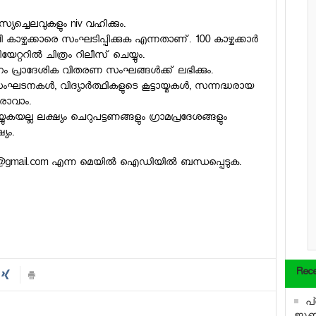
്യച്ചെലവുകളും niv വഹിക്കും.
്ചക്കാരെ സംഘടിപ്പിക്കുക എന്നതാണ്. 100 കാഴ്ചക്കാര്‍
റ്ററില്‍ ചിത്രം റിലീസ് ചെയ്യും.
മാനം പ്രാദേശിക വിതരണ സംഘങ്ങള്‍ക്ക് ലഭിക്കും.
ള്‍, വിദ്യാര്‍ത്ഥികളുടെ കൂട്ടായ്മകള്‍, സന്നദ്ധരായ
ാരാവാം.
യുകയല്ല ലക്ഷ്യം ചെറുപട്ടണങ്ങളും ഗ്രാമപ്രദേശങ്ങളും
യം.
@gmail.com
എന്ന മെയില്‍ ഐഡിയില്‍ ബന്ധപ്പെടുക.
Rece
പ
ജൂണി