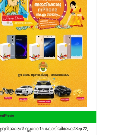
ntPosts
ള്ളിക്കാരന്‍ സ്റ്റാറാ 15 കോടിയിലേക്ക്
Sep 22,