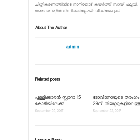
ചിത്രീകരണത്തിനിടെ നാനിയോട് കയര്‍ത്ത് സായ് പല്ലവി;
താരം സെറ്റില്‍ നിന്നിറങ്ങിപ്പോയി- വീഡിയോ just
About The Author
admin
Related posts
പുള്ളിക്കാരന്‍ സ്റ്റാറാ 15
ടോവിനോയുടെ തരംഗം
കോടിയിലേക്ക്
29ന് തിയറ്ററുകളിലെത്ത
September 22, 2017
September 22, 2017