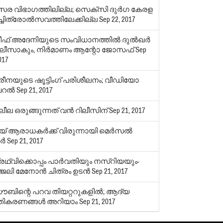
‍സര വിഭാഗത്തിലില്ല; സെക്‌സി ദുര്‍ഗ കേരള
്ചിത്രോല്‍സവത്തിലേക്കില്ല
Sep 22, 2017
ഫ് അദേനിയുടെ സംവിധാനത്തില്‍ ദുല്‍ഖര്‍
ീസാകും, നിര്‍മാണം ആന്റോ ജോസഫ്
Sep
017
രീനയുടെ ഷൂട്ടിംഗ് പരിശീലനം; വീഡിയോ
റല്‍
Sep 21, 2017
ീല ഒരുങ്ങുന്നത് വന്‍ റിലീസിന്
Sep 21, 2017
് ആരാധകര്‍ക്ക് വിരുന്നായി മെര്‍സല്‍
്‍
Sep 21, 2017
രഥ്വിക്കൊപ്പം പാര്‍വതിയും നസ്‌റിയയും-
ജലി മേനോന്‍ ചിത്രം ഉടന്‍
Sep 21, 2017
ൗബിന്റെ പറവ തിയറ്ററുകളില്‍; ആദ്യ
തികരണങ്ങള്‍ അറിയാം
Sep 21, 2017