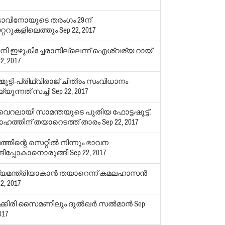
ോവിനോയുടെ തരംഗം 29ന്
റ്ററുകളിലെത്തും
Sep 22, 2017
നി ഇഴുകിച്ചേരാനില്ലെന്ന് ഐശ്വര്യ റായ്
2, 2017
്മൂട്ടി-പ്രിഥ്വിരാജ് ചിത്രം സംവിധാനം
യുന്നത് സച്ചി
Sep 22, 2017
ൈറലായി സാമന്തയുടെ പുതിയ ഫോട്ടഷൂട്ട്;
ാഹത്തിന് തയാറെടത്ത് താരം
Sep 22, 2017
തിന്റെ സെറ്റില്‍ നിന്നും ഭാവന
്ങിപ്പോകാനൊരുങ്ങി
Sep 22, 2017
്യമന്ത്രിയാകാന്‍ തയാറെന്ന് കമലഹാസന്‍
2, 2017
്കിരി സൈമണിലും ദുല്‍ഖര്‍ സല്‍മാന്‍
Sep
017