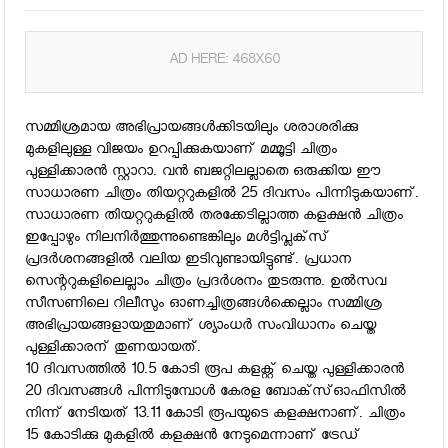
AD HERE: 468X60
സമ്മിശ്രമായ അഭിപ്രായങ്ങള്‍ക്കിടയിലും ശരാശരിക്കു
മുകളിലുള്ള വിജയം ഉറപ്പിക്കുകയാണ് മമ്മൂട്ടി ചിത്രം
പുള്ളിക്കാരന്‍ സ്റ്റാറാ. വന്‍ ബജറ്റിലല്ലാതെ ഒരുക്കിയ ഈ
സാധാരണ ചിത്രം തിയറ്ററുകളില്‍ 25 ദിവസം പിന്നിടുകയാണ്.
സാധാരണ തിയറ്ററുകളില്‍ തരക്കേടില്ലാത്ത കളക്ഷന്‍ ചിത്രം
ഇപ്പോഴും നിലനിര്‍ത്തുന്നുണ്ടെങ്കിലും മള്‍ട്ടിപ്ലക്‌സ്
പ്രദര്‍ശനങ്ങളില്‍ വലിയ ഇടിവുണ്ടായിട്ടുണ്ട്. പ്രധാന
സെന്ററുകളിലെല്ലാം ചിത്രം പ്രദര്‍ശനം തുടരുന്നു. ഉല്‍സവ
സീസണിലെ റിലീസും ഓണച്ചിത്രങ്ങള്‍ക്കെല്ലാം സമ്മിശ്ര
അഭിപ്രായങ്ങളായതുമാണ് ശ്യാംധര്‍ സംവിധാനം ചെയ്ത
പുള്ളിക്കാരന് തുണയായത്.
10 ദിവസത്തില്‍ 10.5 കോടി രൂപ കളക്റ്റ് ചെയ്ത പുള്ളിക്കാരന്‍
20 ദിവസങ്ങള്‍ പിന്നിടുമ്പോള്‍ കേരള ബോക്‌സ്ഓഫിസില്‍
നിന്ന് നേടിയത് 13.11 കോടി രൂപയുടെ കളക്ഷനാണ്. ചിത്രം
15 കോടിക്കു മുകളില്‍ കളക്ഷന്‍ നേടുമെന്നാണ് ട്രേഡ്