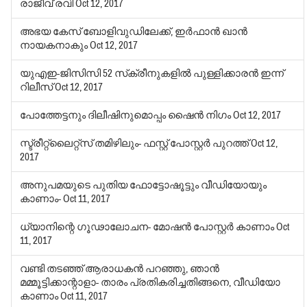
രാജീവ് രവി
Oct 12, 2017
അഭയ കേസ് ബോളിവുഡിലേക്ക്, ഇര്‍ഫാന്‍ ഖാന്‍
നായകനാകും
Oct 12, 2017
യുഎഇ-ജിസിസി 52 സ്‌ക്രീനുകളില്‍ പുള്ളിക്കാരന്‍ ഇന്ന്
റിലീസ്
Oct 12, 2017
പോത്തേട്ടനും ദിലീഷിനുമൊപ്പം ഷൈന്‍ നിഗം
Oct 12, 2017
സ്ട്രീറ്റ്‌ലൈറ്റ്‌സ് തമിഴിലും- ഫസ്റ്റ് പോസ്റ്റര്‍ പുറത്ത്
Oct 12,
2017
അനുപമയുടെ പുതിയ ഫോട്ടോഷൂട്ടും വീഡിയോയും
കാണാം-
Oct 11, 2017
ധ്യാനിന്റെ ഗൂഢാലോചന- മോഷന്‍ പോസ്റ്റര്‍ കാണാം
Oct
11, 2017
വണ്ടി തടഞ്ഞ് ആരാധകന്‍ പറഞ്ഞു, ഞാന്‍
മമ്മൂട്ടിക്കാന്റാളാ- താരം പ്രതികരിച്ചതിങ്ങനെ, വീഡിയോ
കാണാം
Oct 11, 2017