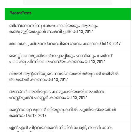
RecentPosts
ബിഗ് ബോസിനു ശേഷം ഓവിയയും ആരവും
കണ്ടുമുട്ടിയപ്പോള്‍ സംഭവിച്ചത്?
Oct 13, 2017
മേലാകേ.., ക്രോസ്‌റോഡിലെ ഗാനം കാണാം
Oct 13, 2017
ടൈറ്റിലൊരുക്കിയത് ഇച്ചാപ്പിയും ഹസീബും ചേര്‍ന്ന്-
പറവക്കു പിന്നിലെ രഹസ്യം കാണാം
Oct 13, 2017
വിജയ് ആന്റണിയുടെ നായികയായി ജ്യുവല്‍ തമിഴില്‍-
ട്രെയ്‌ലര്‍ കാണാം
Oct 13, 2017
അസ്‌കര്‍ അലിയുടെ കാമുകയിയായി അപര്‍ണ-
ഫസ്റ്റ്‌ലുക്ക് പോസ്റ്റര്‍ കാണാം
Oct 13, 2017
കാറ്റ് നാളെ മുതല്‍ തിയറ്ററുകളില്‍; പുതിയ ട്രെയ്‌ലര്‍
കാണാം
Oct 12, 2017
എന്‍എന്‍ പിള്ളയാകാന്‍ നിവിന്‍ പോളി; സംവിധാനം