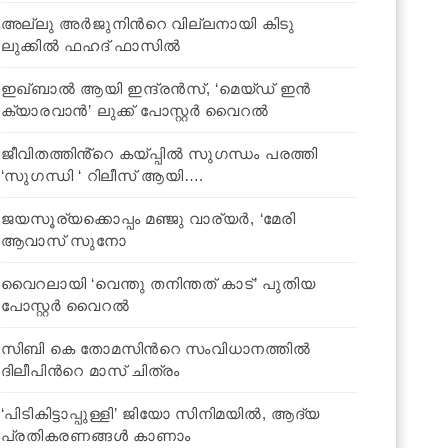
അല്ലു അര്‍ജുനിന്‍റെ വില്ലനായി കിടു
ലുക്കില്‍ ഫഹദ് ഫാസില്‍
ഇഖ്ബാല്‍ ആയി ഇന്ദ്രന്‍സ്, ‘മെയ്ഡ് ഇൻ
ക്യാരവാൻ’ ലുക്ക് പോസ്റ്റര്‍ വൈറല്‍
ജീവിതത്തിൻ്റെ കയ്പ്പിൽ സുഗന്ധം പരത്തി
‘സുഗന്ധി ‘ റിലീസ് ആയി….
ജയസൂര്യക്കൊപ്പം മഞ്ജു വാര്യര്‍, ‘മേരി
ആവാസ് സുനോ
വൈറലായി ‘വെന്തു തനിന്തത് കാട്’ പുതിയ
പോസ്റ്റര്‍ വൈറല്‍
സിബി കെ തോമസിന്‍റെ സംവിധാനത്തില്‍
ദിലീപിന്‍റെ മാസ് ചിത്രം
‘പിടികിട്ടാപ്പുള്ളി’ ജിയോ സിനിമയില്‍, ആദ്യ
പ്രതികരണങ്ങള്‍ കാണാം