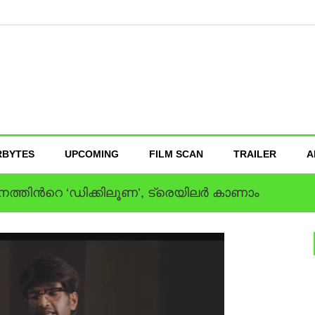
RBYTES
UPCOMING
FILM SCAN
TRAILER
A
ത്തിന്‍റെ ‘ഡിക്കിലൂണ’, ട്രെയിലര്‍ കാണാം