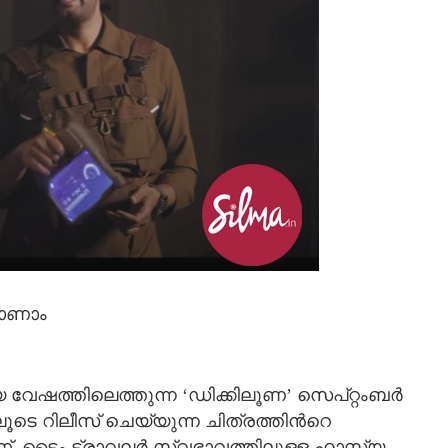
കാണാം
േഷത്തിലെത്തുന്ന ‘ഡിക്കിലൂണ’ സെപ്റ്റംബര്‍
ിലൂടെ റിലീസ് ചെയ്യുന്ന ചിത്രത്തിന്‍റെ
യാണ്. ടൈം ട്രാവലര്‍ സ്വഭാവത്തിലുള്ള ഹാസ്യ