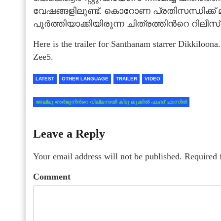
വേഷങ്ങളിലുണ്ട്. കൊറോണ പ്രതിസന്ധിക്ക് മുമ
പൂര്‍ത്തിയാക്കിയിരുന്ന ചിത്രത്തിന്‍റെ റിലീ
Here is the trailer for Santhanam starrer Dikkiloona.
Zee5.
LATEST
OTHER LANGUAGE
TRAILER
VIDEO
അല്ലു അര്‍ജുനിന്‍റെ വില്ലനായി കിടു ലുക്കില്‍ ഫഹദ് ഫാസില്‍
Leave a Reply
Your email address will not be published.
Required 
Comment