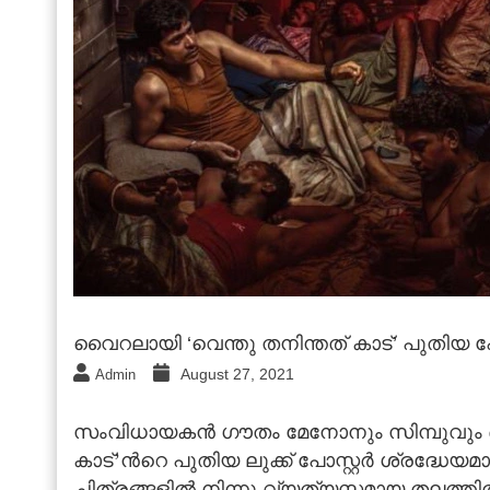
വൈറലായി ‘വെന്തു തനിന്തത് കാട്’ പുതിയ പോ
August 27, 2021
Admin
സംവിധായകന്‍ ഗൗതം മേനോനും സിമ്പുവും ഒന്
കാട്’ന്‍റെ പുതിയ ലുക്ക് പോസ്റ്റര്‍ ശ്രദ്
ചിത്രങ്ങളില്‍ നിന്നു വ്യത്യസ്തമായ തലത്തില