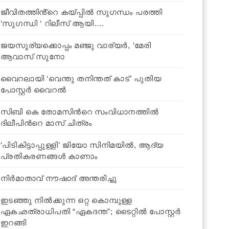
ജീവിതത്തിൻ്റെ കയ്പ്പിൽ സുഗന്ധം പരത്തി
‘സുഗന്ധി ‘ റിലീസ് ആയി….
ജയസൂര്യക്കൊപ്പം മഞ്ജു വാര്യര്‍, ‘മേരി
ആവാസ് സുനോ
വൈറലായി ‘വെന്തു തനിന്തത് കാട്’ പുതിയ
പോസ്റ്റര്‍ വൈറല്‍
സിബി കെ തോമസിന്‍റെ സംവിധാനത്തില്‍
ദിലീപിന്‍റെ മാസ് ചിത്രം
‘പിടികിട്ടാപ്പുള്ളി’ ജിയോ സിനിമയില്‍, ആദ്യ
പ്രതികരണങ്ങള്‍ കാണാം
നിര്‍മാതാവ് നൗഷാദ് അന്തരിച്ചു
ഇടഞ്ഞു നിൽക്കുന്ന ഒറ്റ കൊമ്പുള്ള
ഏകഛത്രാധിപതി “ഏകദന്ത”; ടൈറ്റിൽ പോസ്റ്റര്‍
ഇറങ്ങി