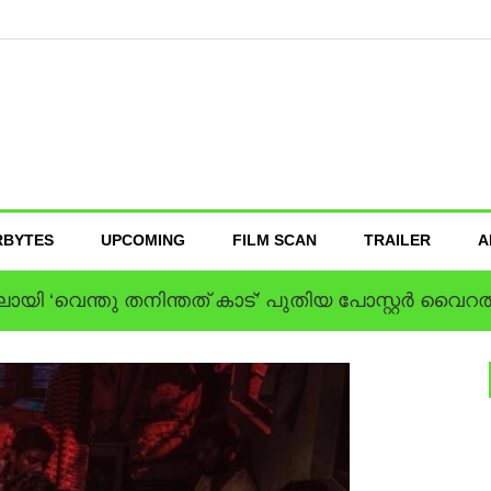
RBYTES
UPCOMING
FILM SCAN
TRAILER
A
ി ‘വെന്തു തനിന്തത് കാട്’ പുതിയ പോസ്റ്റര്‍ വൈറല്