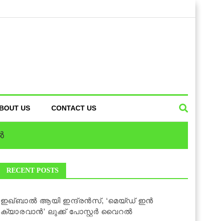
BOUT US
CONTACT US
‍
RECENT POSTS
ഇഖ്ബാല്‍ ആയി ഇന്ദ്രന്‍സ്, ‘മെയ്ഡ് ഇൻ
ക്യാരവാൻ’ ലുക്ക് പോസ്റ്റര്‍ വൈറല്‍