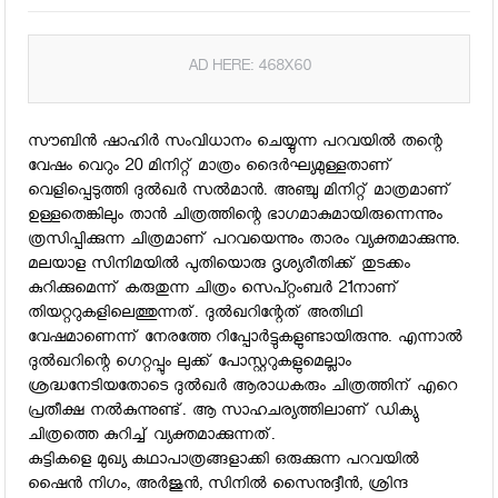
AD HERE: 468X60
സൗബിന്‍ ഷാഹിര്‍ സംവിധാനം ചെയ്യുന്ന പറവയില്‍ തന്റെ
വേഷം വെറും 20 മിനിറ്റ് മാത്രം ദൈര്‍ഘ്യമുള്ളതാണ്
വെളിപ്പെടുത്തി ദുല്‍ഖര്‍ സല്‍മാന്‍. അഞ്ചു മിനിറ്റ് മാത്രമാണ്
ഉള്ളതെങ്കിലും താന്‍ ചിത്രത്തിന്റെ ഭാഗമാകുമായിരുന്നെന്നും
ത്രസിപ്പിക്കുന്ന ചിത്രമാണ് പറവയെന്നും താരം വ്യക്തമാക്കുന്നു.
മലയാള സിനിമയില്‍ പുതിയൊരു ദൃശ്യരീതിക്ക് തുടക്കം
കുറിക്കുമെന്ന് കരുതുന്ന ചിത്രം സെപ്റ്റംബര്‍ 21നാണ്
തിയറ്ററുകളിലെത്തുന്നത്. ദുല്‍ഖറിന്റേത് അതിഥി
വേഷമാണെന്ന് നേരത്തേ റിപ്പോര്‍ട്ടുകളുണ്ടായിരുന്നു. എന്നാല്‍
ദുല്‍ഖറിന്റെ ഗെറ്റപ്പും ലുക്ക് പോസ്റ്ററുകളുമെല്ലാം
ശ്രദ്ധനേടിയതോടെ ദുല്‍ഖര്‍ ആരാധകരും ചിത്രത്തിന് എറെ
പ്രതീക്ഷ നല്‍കുന്നുണ്ട്. ആ സാഹചര്യത്തിലാണ് ഡിക്യു
ചിത്രത്തെ കുറിച്ച് വ്യക്തമാക്കുന്നത്.
കുട്ടികളെ മുഖ്യ കഥാപാത്രങ്ങളാക്കി ഒരുക്കുന്ന പറവയില്‍
ഷൈന്‍ നിഗം, അര്‍ജുന്‍, സിനില്‍ സൈനുദ്ദീന്‍, ശ്രിന്ദ