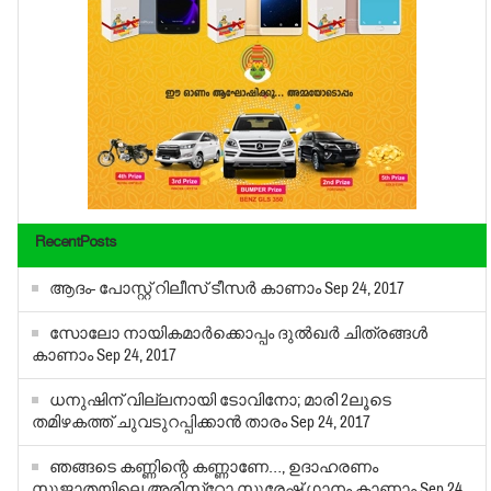
RecentPosts
ആദം- പോസ്റ്റ് റിലീസ് ടീസര്‍ കാണാം
Sep 24, 2017
സോലോ നായികമാര്‍ക്കൊപ്പം ദുല്‍ഖര്‍ ചിത്രങ്ങള്‍
കാണാം
Sep 24, 2017
ധനുഷിന് വില്ലനായി ടോവിനോ; മാരി 2ലൂടെ
തമിഴകത്ത് ചുവടുറപ്പിക്കാന്‍ താരം
Sep 24, 2017
ഞങ്ങടെ കണ്ണിന്റെ കണ്ണാണേ…, ഉദാഹരണം
സുജാതയിലെ അരിസ്‌റ്റോ സുരേഷ് ഗാനം കാണാം
Sep 24,