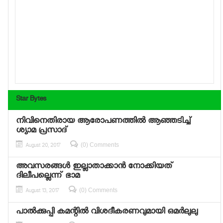
Star Bytes
നിവിനെതിരായ ആരോപണത്തില്‍ ആഞ്ഞടിച്ച്
ശ്യാമ പ്രസാദ്
(0) Comments
August 20, 2017
അവസരങ്ങള്‍ ഇല്ലാതാക്കാന്‍ നോക്കിയത്
ദിലീപല്ലെന്ന് ഭാമ
(0) Comments
August 13, 2017
പാല്‍ക്കുപ്പി കമന്റില്‍ വിശദീകരണവുമായി ഒമര്‍ലുലു