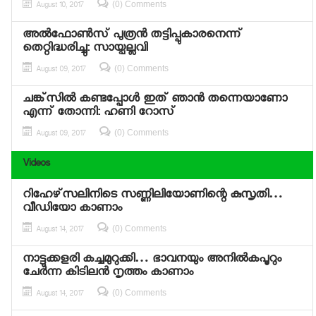
(0) Comments
August 10, 2017
അല്‍ഫോണ്‍സ് പുത്രന്‍ തട്ടിപ്പുകാരനെന്ന്
തെറ്റിദ്ധരിച്ചു: സായ്പല്ലവി
(0) Comments
August 09, 2017
ചങ്ക്‌സില്‍ കണ്ടപ്പോള്‍ ഇത് ഞാന്‍ തന്നെയാണോ
എന്ന് തോന്നി: ഹണി റോസ്
(0) Comments
August 09, 2017
Videos
റിഹേഴ്‌സലിനിടെ സണ്ണിലിയോണിന്റെ കുസൃതി…
വീഡിയോ കാണാം
(0) Comments
August 14, 2017
നാട്ടുക്കളരി കച്ചമുറുക്കി… ഭാവനയും അനില്‍കപൂറും
ചേര്‍ന്ന കിടിലന്‍ നൃത്തം കാണാം
(0) Comments
August 14, 2017