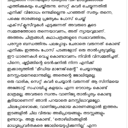
ചിത്രങ്ങള്‍ സിനിമയുടെ പിആര്‍ഒ വഴി മാധ്യമങ്ങള്‍ക്ക്
എത്തിക്കുകയും ചെയ്തിരുന്നു. സെറ്റ് കവര്‍ ചെയ്യുന്നതില്‍
എനിക്ക് വിരോധം ഒന്നുമില്ലെന്നു പറഞ്ഞത് സത്യം തന്നെ,
പക്ഷെ താരങ്ങളെ പ്രത്യേകം പോസ് ചെയ്ത്
എക്‌സ്‌ക്ലൂസീവുകള്‍ എടുക്കുന്നത് അവരുടെ കൂടെ
സമ്മതത്തോടെ തന്നെയാവണം, അത് ന്യായവുമാണ്.
അത്തരം ചിത്രങ്ങള്‍, കഥാപത്രങ്ങളുടെ സ്വഭാവത്തിനും,
പരസ്പര ബന്ധത്തിനും പലപ്പോഴും ചേരാതെ വരുന്നത് കൊണ്ട്
എനിക്കും ഇത്തരം പോസ് പടങ്ങളോട് ഒരു താല്‍പ്പര്യവുമില്ല.
ഈ ധാരണകള്‍ വെച്ചു കൊണ്ടാവണം നിവിന്‍ വിസമ്മതിച്ചത്.
പിന്നെ, ഷൂട്ടിങ്ങിന്റെ ടെന്‍ഷനില്‍ നിന്ന എനിക്ക്
ഇക്കാര്യത്തില്‍ ‘മീഡിയ മാനേജ്‌മെന്റ്’ ചെയ്യാനുള്ള
മനസ്സംയമനമൊന്നുമില്ല, അതെന്റെ ജോലിയുമല്ല.
ഒരു വാരിക, സെറ്റ് കവര്‍ ചെയ്യാന്‍ വരുന്നത് ആ സിനിമയെ
അങ്ങോട്ട് സഹായിച്ചു കളയാം എന്ന ഔദാര്യം കൊണ്ട്
മാത്രമല്ല, അവരുടെ സ്വന്തം വാണിജ്യ താല്‍പ്പര്യം കൊണ്ടു
കൂടിയാണെന്ന് ഞാന്‍ പറയാതെ മനസ്സിലാവുമല്ലോ.
ചിലപ്പോഴൊക്കെ, വാണിജ്യപരമായ കാരണങ്ങളാല്‍ ഇത്തരം
ഇടങ്ങളില്‍ ചില വിരുദ്ധ അഭിപ്രായങ്ങളും തടസ്സങ്ങളും
ഉണ്ടാവും. അതു കൊണ്ട്, ‘തൊഴിലിടങ്ങളില്‍
മാധ്യമപ്രവര്‍തകരെ ജോലിയെടുപ്പിക്കുന്നില്ല’ എന്ന