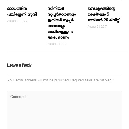
മാഡത്തിന്
സീനിയര്‍
രണ്ടാമൂഴത്തിന്റെ
പങ്കില്ലെന്ന് സുനി
സൂപ്പര്‍താരങ്ങളും
ദൈര്‍ഘ്യം 5
ജൂനിയര്‍ സൂപ്പര്‍
മണിക്കൂര്‍ 20 മിനിറ്റ്
August 22, 2017
താരങ്ങളും
August 21, 2017
ഒരുമിച്ചെത്തുന്ന
ആദ്യ ഓണം
August 21, 2017
Leave a Reply
Your email address will not be published.
Required fields are marked
*