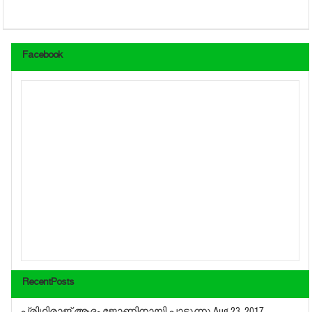
Facebook
RecentPosts
പ്രിഥിരാജ് ആദം ജോണിനായി പാടുന്നു
Aug 23, 2017