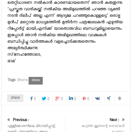
തെറ്റിധാരണ നല്‍കാന്‍ കാരണമായതെന്ന് ഞാന്‍ കരുതുന്നു.
‘പ്രസ്തുത വാരികയ്ക്ക് നല്‍കിയ അഭിമുഖത്തില്‍ പറഞ്ഞ വ്യക്തി
നടന്‍ ദിലീപ് അല്ല എന്ന് ആദ്യമേ പറഞ്ഞുകൊള്ളട്ടെ’.ഒരാഴ്ച
മുന്‍പ് മറ്റൊരു മാധ്യമത്തില്‍ മുതിര്‍ന്ന പത്രലേഖകന്‍ എഴുതിയ
റിപ്പോര്‍ട്ട് മായി,എനിക്ക് യാതൊരുവിധ ബന്ധവുമില്ലായെന്നും
ഇപ്പോള്‍ ഞാന്‍ നല്‍കിയ അഭിമുഖത്തിലെ വാക്കുകള്‍
ബന്ധിപ്പിച്ചു വാര്‍ത്തകള്‍ വളച്ചൊടിക്കരുതെന്നും
അഭ്യര്‍ത്ഥിക്കുന്നു.
സ്‌നേഹത്തോടെ,
ഭാമ’
Tags:
Bhama
dileep
share
0
0
0
0
0
Previous :
Next :
പുള്ളിക്കാരനിലെ മിഠായിപ്പാട്ട്,
കറുത്ത ജൂതന്റെ ട്രെയ്‌ലര്‍