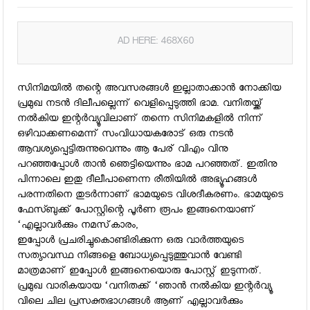
AD HERE: 468X60
സിനിമയില്‍ തന്റെ അവസരങ്ങള്‍ ഇല്ലാതാക്കാന്‍ നോക്കിയ
പ്രമുഖ നടന്‍ ദിലീപല്ലെന്ന് വെളിപ്പെടുത്തി ഭാമ. വനിതയ്ക്ക്
നല്‍കിയ ഇന്റര്‍വ്യൂവിലാണ് തന്നെ സിനിമകളില്‍ നിന്ന്
ഒഴിവാക്കണമെന്ന് സംവിധായകരോട് ഒരു നടന്‍
ആവശ്യപ്പെട്ടിരുന്നുവെന്നും ആ പേര് വിഎം വിനു
പറഞ്ഞപ്പോള്‍ താന്‍ ഞെട്ടിയെന്നും ഭാമ പറഞ്ഞത്. ഇതിനു
പിന്നാലെ ഇതു ദീലീപാണെന്ന രീതിയില്‍ അഭ്യൂഹങ്ങള്‍
പരന്നതിനെ തുടര്‍ന്നാണ് ഭാമയുടെ വിശദീകരണം. ഭാമയുടെ
ഫേസ്ബുക്ക് പോസ്റ്റിന്റെ പൂര്‍ണ രൂപം ഇങ്ങനെയാണ്
‘എല്ലാവര്‍ക്കും നമസ്‌കാരം,
ഇപ്പോള്‍ പ്രചരിച്ചുകൊണ്ടിരിക്കുന്ന ഒരു വാര്‍ത്തയുടെ
സത്യാവസ്ഥ നിങ്ങളെ ബോധ്യപ്പെടുത്തുവാന്‍ വേണ്ടി
മാത്രമാണ് ഇപ്പോള്‍ ഇങ്ങനെയൊരു പോസ്റ്റ് ഇടുന്നത്.
പ്രമുഖ വാരികയായ ‘വനിതക്ക് ‘ഞാന്‍ നല്‍കിയ ഇന്റര്‍വ്യൂ
വിലെ ചില പ്രസക്തഭാഗങ്ങള്‍ ആണ് എല്ലാവര്‍ക്കും