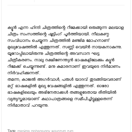
ക്യൂന്‍ എന്ന ഹിന്ദി ചിത്രത്തിന്റെ റീമേക്കായി ഒരുങ്ങുന്ന മലയാള
ചിത്രം സംസത്തിന്റെ ഷൂട്ടിംഗ് പൂര്‍ത്തിയായി. നീലകണ്ഠ
സംവിധാനം ചെയ്യുന്ന ചിത്രത്തില്‍ മഞ്ജിമ മോഹനാണ്
മുഖ്യവേഷത്തില്‍ എത്തുന്നത്. സണ്ണി വെയ്ന്‍ നായകനാകുന്നു.
യൂറോപ്പിലായിരുന്നു ചിത്രത്തിന്റെ അവസാന ഘട്ട
ചിത്രീകരണം. നാലു ദക്ഷിണേന്ത്യന്‍ ഭാഷകളിലേക്കും ക്യൂന്‍
റീമേക്ക് ചെയ്യുന്നുണ്ട്. മനു കുമാരനാണ് ഇവയുടെ നിര്‍മാണം
നിര്‍വഹിക്കുന്നത്.
തമന്ന, കാജല്‍ അഗര്‍വാള്‍, പരുള്‍ യാദവ് തുടങ്ങിയവരാണ്
മറ്റ് ഭാഷകളില്‍ മുഖ്യ വേഷങ്ങളില്‍ എത്തുന്നത്. ഓരോ
ഭാഷകളിലെയും അഭിനേതാക്കള്‍ തങ്ങളുടേതായ രീതിയില്‍
വ്യത്യസ്തമായാണ് കഥാപാത്രങ്ങളെ സമീപിച്ചിട്ടുള്ളതെന്ന്
നിര്‍മാതാവ് പറയുന്നു.
Tags:
manjima mohansunny waynzum zum