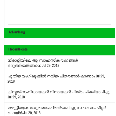
Advertising
RecentPosts
നീരാളിയിലെ ആ സാഹസിക രംഗങ്ങള്‍
ഒരുങ്ങിയതിങ്ങനെ
Jul 29, 2018
പുതിയ യംഗ് ലുക്കില്‍ നവ്യ- ചിത്രങ്ങള്‍ കാണാം
Jul 29,
2018
കിസ്മത് സംവിധായകന്‍ വിനായകന്‍ ചിത്രം പ്രഖ്യാപിച്ചു
Jul 29, 2018
മമ്മൂട്ടിയുടെ മധുര രാജ പ്രഖ്യാപിച്ചു, സംഘടനം പീറ്റര്‍
ഹെയ്ന്‍
Jul 29, 2018