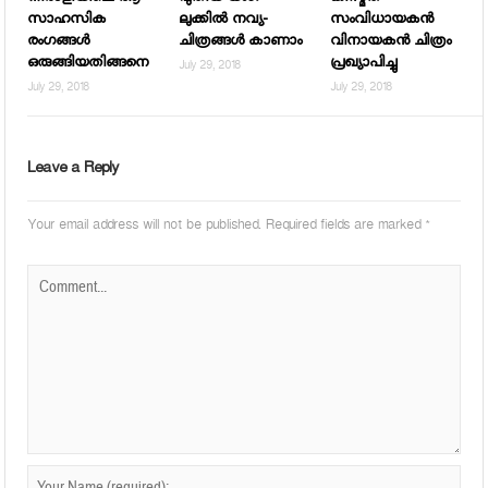
സാഹസിക
ലുക്കില്‍ നവ്യ-
സംവിധായകന്‍
രംഗങ്ങള്‍
ചിത്രങ്ങള്‍ കാണാം
വിനായകന്‍ ചിത്രം
ഒരുങ്ങിയതിങ്ങനെ
പ്രഖ്യാപിച്ചു
July 29, 2018
July 29, 2018
July 29, 2018
Leave a Reply
Your email address will not be published.
Required fields are marked
*