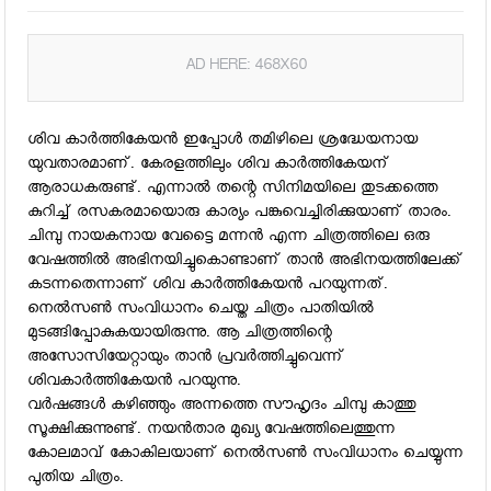
AD HERE: 468X60
ശിവ കാര്‍ത്തികേയന്‍ ഇപ്പോള്‍ തമിഴിലെ ശ്രദ്ധേയനായ
യുവതാരമാണ്. കേരളത്തിലും ശിവ കാര്‍ത്തികേയന്
ആരാധകരുണ്ട്. എന്നാല്‍ തന്റെ സിനിമയിലെ തുടക്കത്തെ
കുറിച്ച് രസകരമായൊരു കാര്യം പങ്കുവെച്ചിരിക്കുയാണ് താരം.
ചിമ്പു നായകനായ വേട്ടൈ മന്നന്‍ എന്ന ചിത്രത്തിലെ ഒരു
വേഷത്തില്‍ അഭിനയിച്ചുകൊണ്ടാണ് താന്‍ അഭിനയത്തിലേക്ക്
കടന്നതെന്നാണ് ശിവ കാര്‍ത്തികേയന്‍ പറയുന്നത്.
നെല്‍സണ്‍ സംവിധാനം ചെയ്ത ചിത്രം പാതിയില്‍
മുടങ്ങിപ്പോകുകയായിരുന്നു. ആ ചിത്രത്തിന്റെ
അസോസിയേറ്റായും താന്‍ പ്രവര്‍ത്തിച്ചുവെന്ന്
ശിവകാര്‍ത്തികേയന്‍ പറയുന്നു.
വര്‍ഷങ്ങള്‍ കഴിഞ്ഞും അന്നത്തെ സൗഹൃദം ചിമ്പു കാത്തു
സൂക്ഷിക്കുന്നുണ്ട്. നയന്‍താര മുഖ്യ വേഷത്തിലെത്തുന്ന
കോലമാവ് കോകിലയാണ് നെല്‍സണ്‍ സംവിധാനം ചെയ്യുന്ന
പുതിയ ചിത്രം.