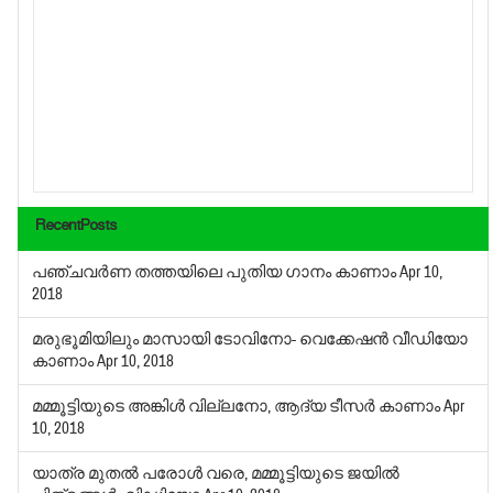
RecentPosts
പഞ്ചവര്‍ണ തത്തയിലെ പുതിയ ഗാനം കാണാം
Apr 10,
2018
മരുഭൂമിയിലും മാസായി ടോവിനോ- വെക്കേഷന്‍ വീഡിയോ
കാണാം
Apr 10, 2018
മമ്മൂട്ടിയുടെ അങ്കിള്‍ വില്ലനോ, ആദ്യ ടീസര്‍ കാണാം
Apr
10, 2018
യാത്ര മുതല്‍ പരോള്‍ വരെ, മമ്മൂട്ടിയുടെ ജയില്‍