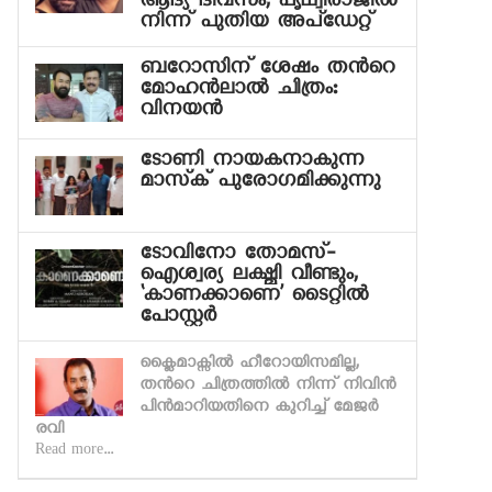
ആദ്യ ദിവസം, പൃഥ്വിരാജില്‍
നിന്ന് പുതിയ അപ്ഡേറ്റ്
ബറോസിന് ശേഷം തന്‍റെ
മോഹന്‍ലാല്‍ ചിത്രം:
വിനയന്‍
ടോണി നായകനാകുന്ന
മാസ്‍ക് പുരോഗമിക്കുന്നു
ടോവിനോ തോമസ്-
ഐശ്വര്യ ലക്ഷ്മി വീണ്ടും,
‘കാണക്കാണെ’ ടൈറ്റില്‍
പോസ്റ്റര്‍
ക്ലൈമാക്സില്‍ ഹീറോയിസമില്ല,
തന്‍റെ ചിത്രത്തില്‍ നിന്ന് നിവിന്‍
പിന്‍മാറിയതിനെ കുറിച്ച് മേജര്‍
രവി
Read more...