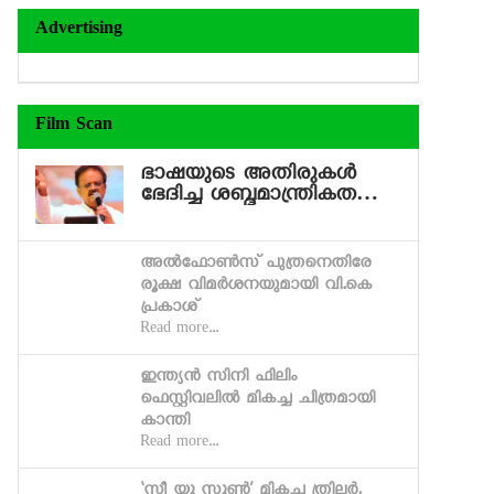
Advertising
Film Scan
ഭാഷയുടെ അതിരുകള്‍
ഭേദിച്ച ശബ്ദമാന്ത്രികത…
അല്‍ഫോണ്‍സ് പുത്രനെതിരേ
രൂക്ഷ വിമര്‍ശനയുമായി വി.കെ
പ്രകാശ്
Read more...
ഇന്ത്യന്‍ സിനി ഫിലിം
ഫെസ്റ്റിവലില്‍ മികച്ച ചിത്രമായി
കാന്തി
Read more...
‘സീ യൂ സൂണ്‍’ മികച്ച ത്രില്ലര്‍,