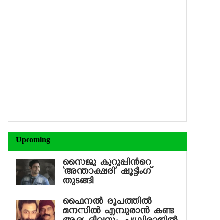
Upcoming
സൈജു കുറുപ്പിന്‍റെ
‘അന്താക്ഷരി’ ഷൂട്ടിംഗ്
തുടങ്ങി
ഫൈനല്‍ രൂപത്തില്‍
മനസില്‍ എമ്പുരാന്‍ കണ്ട