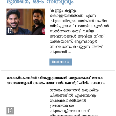
ദുല്‍ഖര്‍, ഒപ്പം സിമ്പുവും
'കണ്ണും കണ്ണും
കൊള്ളയടിത്താല്‍' എന്ന
ചിത്രത്തിലൂടെ തമിഴില്‍ ഗംഭീര
തിരിച്ചുവരവ് നടത്തിയ ദുല്‍ഖര്‍
സല്‍മാനെ തേടി വലിയ
അവസരങ്ങള്‍ അവിടെ നിന്ന്
വരികയാണ്. ബൃന്ദമാസ്റ്റര്‍
സംവിധാനം ചെയ്യുന്ന തമിഴ്
ചിത്രത്തി ...
Read more
ലോക്ക്ഡൗണില്‍ വിണ്ണൈത്താണ്ടി വരുവായക്ക് രണ്ടാം
ഭാഗമൊരുക്കി ഗൗതം മേനോന്‍, ഷോര്‍ട്ട് ഫിലിം കാണാം
ഗൗതം മേനോന്‍ ഒരുക്കിയ
ചിത്രങ്ങളില്‍ എക്കാലവും
പ്രേക്ഷകര്‍ക്കിടയില്‍
ശ്രദ്ധേയമായ
ചിത്രങ്ങളിലൊന്നാണ്