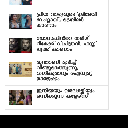
പ്രിയ വാര്യരുടെ ‘ശ്രീദേവി
ബംഗ്ലാവ്’, ട്രെയിലർ
കാണാം
ജോസഫിന്‍റെ തമിഴ്
റീമേക്ക് വിചിത്രന്‍, ഫസ്റ്റ്
ലുക്ക് കാണാം
മുന്താണി മുടിച്ച്
വീണ്ടുമെത്തുന്നു,
ശശികുമാറും ഐശ്വര്യ
രാജേഷും
ഇനിയയും വരലക്ഷ്മിയും
ഒന്നിക്കുന്ന കളേഴ്‍സ്