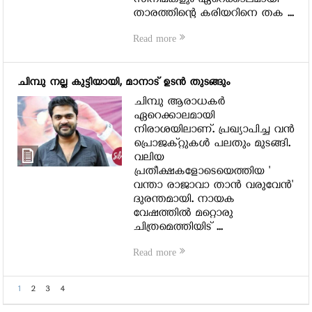
സിനിമകളും ഏറെക്കാലമായി
താരത്തിന്റെ കരിയറിനെ തക ...
Read more
ചിമ്പു നല്ല കുട്ടിയായി, മാനാട് ഉടന്‍ തുടങ്ങും
ചിമ്പു ആരാധകര്‍
ഏറെക്കാലമായി
നിരാശയിലാണ്. പ്രഖ്യാപിച്ച വന്‍
പ്രൊജക്റ്റുകള്‍ പലതും മുടങ്ങി.
വലിയ
പ്രതീക്ഷകളോടെയെത്തിയ '
വന്താ രാജാവാ താന്‍ വരുവേന്‍'
ദുരന്തമായി. നായക
വേഷത്തില്‍ മറ്റൊരു
ചിത്രമെത്തിയിട് ...
Read more
1
2
3
4