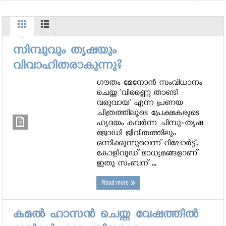
ഹം തടഞ്ഞുവെച്ചോ? വ്യാജ വാര്‍ത്തക്കെതിരേ മകന്‍ ചര
സിമ്പുവും തൃഷയും
വിവാഹിതരാകുന്നു?
ഗൗതം മേനോന്‍ സംവിധാനം
ചെയ്ത 'വിണ്ണൈ താണ്ടി
വരുവായ' എന്ന പ്രണയ
ചിത്രത്തിലൂടെ പ്രേക്ഷകരുടെ
ഹൃദയം കവര്‍ന്ന ചിമ്പു-തൃഷ
ജോഡി ജീവിതത്തിലും
ഒന്നിക്കുന്നുവെന്ന് റിപ്പോര്‍ട്ട്.
കോളിവുഡ് മാധ്യമങ്ങളാണ്
ഇതു സംബന് ...
Read more
കമല്‍ ഹാസന്‍ ചെയ്ത വേഷത്തില്‍