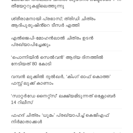
തീയേറ്ററുകളിലെത്തുന്നു
ശ്രീരാമനായി പ്രഭാസ്; ത്രിഡി ചിത്രം
ആദിപുരുഷിൻ്റെ ടീസർ എത്തി
എല്‍ജെപി-മോഹന്‍ലാല്‍ ചിത്രം ഉടന്‍
പ്രഖ്യാപിച്ചേക്കും
‘പൊന്നിയിന്‍ സെൽവന്‍’ ആദ്യ ദിനത്തില്‍
നേടിയത് 80 കോടി
വമ്പന്‍ ലുക്കില്‍ ദുല്‍ഖര്‍, ‘കിംഗ് ഓഫ് കൊത്ത’
ഫസ്റ്റ് ലുക്ക് കാണാം
‘സാറ്റര്‍ഡേ നൈറ്റ്സ്’ ലക്ഷ്യമിടുന്നത് ഒക്റ്റോബര്‍
14 റിലീസ്
ഫഹദ് ചിത്രം ‘ധൂമം’ പ്രഖ്യാപിച്ച് കെജിഎഫ്
നിര്‍മാതാക്കള്‍