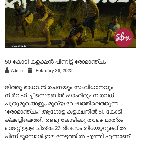
50 കോടി കളക്ഷൻ പിന്നിട്ട് രോമാഞ്ചം
February 26, 2023
Admin
ജിത്തു മാധവൻ രചനയും സംവിധാനവും
നിര്‍വഹിച്ച് സൌബിന്‍ ഷാഹിറും നിരവധി
പുതുമുഖങ്ങളും മുഖ്യ വേഷത്തിലെത്തുന്ന
‘രോമാഞ്ചം’ ആഗോള കളക്ഷനിൽ 50 കോടി
ക്ലബ്ബിലെത്തി. രണ്ടു കോടിക്കു താഴെ മാത്രം
ബജറ്റ് ഉള്ള ചിത്രം 23 ദിവസം തിയേറ്ററുകളിൽ
പിന്നിടുമ്പോൾ ഈ നേട്ടത്തിൽ എത്തി എന്നാണ്