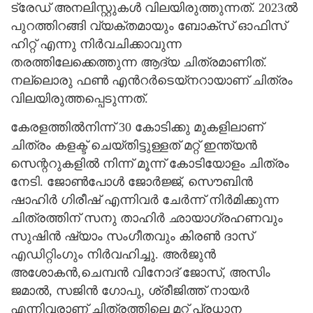
ട്രേഡ് അനലിസ്റ്റുകള്‍ വിലയിരുത്തുന്നത്. 2023ല്‍
പുറത്തിറങ്ങി വ്യക്തമായും ബോക്സ് ഓഫിസ്
ഹിറ്റ് എന്നു നിര്‍വചിക്കാവുന്ന
തരത്തിലേക്കെത്തുന്ന ആദ്യ ചിത്രമാണിത്.
നല്ലൊരു ഫണ്‍ എന്‍റര്‍ടെയ്നറായാണ് ചിത്രം
വിലയിരുത്തപ്പെടുന്നത്.
കേരളത്തിൽനിന്ന് 30 കോടിക്കു മുകളിലാണ്
ചിത്രം കളക്ട് ചെയ്തിട്ടുള്ളത് മറ്റ് ഇന്ത്യൻ
സെന്ററുകളിൽ നിന്ന് മൂന്ന് കോടിയോളം ചിത്രം
നേടി. ജോൺപോൾ ജോർജ്ജ്, സൌബിൻ
ഷാഹിർ ഗിരീഷ് എന്നിവര്‍ ചേര്‍ന്ന് നിര്‍മിക്കുന്ന
ചിത്രത്തിന് സനു താഹിർ ഛായാഗ്രഹണവും
സുഷിന്‍ ഷ്യാം സംഗീതവും കിരണ്‍ ദാസ്
എഡിറ്റിംഗും നിര്‍വഹിച്ചു. അർജുൻ
അശോകൻ,ചെമ്പൻ വിനോദ് ജോസ്, അസിം
ജമാൽ, സജിൻ ഗോപു, ശ്രീജിത്ത് നായർ
എന്നിവരാണ് ചിത്രത്തിലെ മറ്റ് പ്രധാന