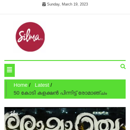
Skip
Sunday, March 19, 2023
to
content
Cinema News In Malayalam
Silma.in
Toggle
navigation
Home
Latest
50 കോടി കളക്ഷൻ പിന്നിട്ട് രോമാഞ്ചം