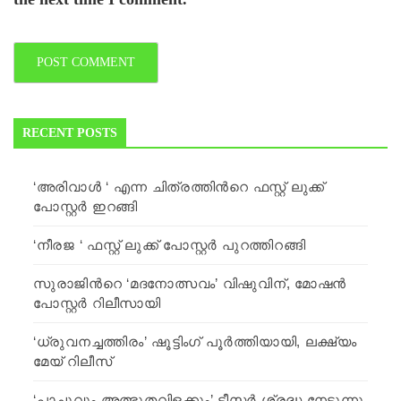
RECENT POSTS
‘അരിവാൾ ‘ എന്ന ചിത്രത്തിന്‍‍റെ ഫസ്റ്റ് ലുക്ക്
പോസ്റ്റർ ഇറങ്ങി
‘നീരജ ‘ ഫസ്റ്റ് ലുക്ക്‌ പോസ്റ്റർ പുറത്തിറങ്ങി
സുരാജിന്‍റെ ‘മദനോത്സവം’ വിഷുവിന്, മോഷൻ
പോസ്റ്റർ റിലീസായി
‘ധ്രുവനച്ചത്തിരം’ ഷൂട്ടിംഗ് പൂര്‍ത്തിയായി, ലക്ഷ്യം
മേയ് റിലീസ്
‘പാച്ചുവും അത്ഭുതവിളക്കും’ ടീസര്‍ ശ്രദ്ധ നേടുന്നു