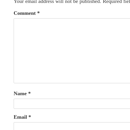
Your email address will not be published.
Required fie
Comment
*
Name
*
Email
*