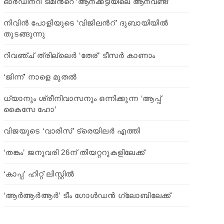
ഓര്‍ഡിനറി ടീമിന്‍റെ ‘ആനക്കട്ടിയിലെ ആനവണ്ടി’
നിവിന്‍ പോളിയുടെ ‘വിജിലന്‍റ്’ ദുബായിയില്‍
തുടങ്ങുന്നു
റിവഞ്ച് ത്രില്ലെർ ‘തേര്’ ടീസര്‍ കാണാം
‘ജിന്ന്’ നാളെ മുതല്‍
ധ്യാനും ശ്രീനിവാസനും ഒന്നിക്കുന്ന ‘ആപ്പ്
കൈസേ ഹോ’
വിജയുടെ ‘വാരിസ്’ ട്രെയിലര്‍ എത്തി
‘തങ്കം’ ജനുവരി 26ന് തിയറ്ററുകളിലേക്ക്
‘കാപ്പ’ ഹിറ്റ് ലിസ്റ്റില്‍
‘ആര്‍ആര്‍ആര്‍’ ടീം ഗോള്‍ഡന്‍ ഗ്ലോബിലേക്ക്