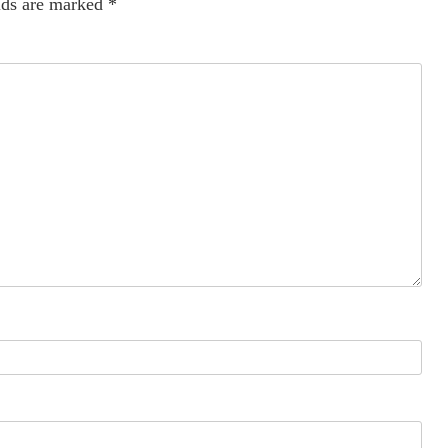
lds are marked
*