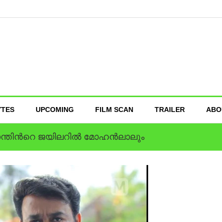
YTES
UPCOMING
FILM SCAN
TRAILER
ABO
്തിന്‍റെ ജയിലറില്‍ മോഹന്‍ലാലും