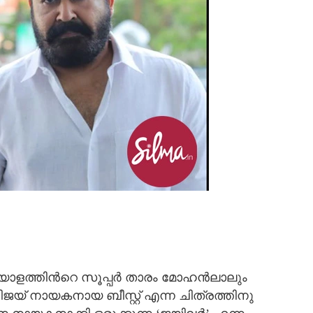
യാളത്തിന്‍റെ സൂപ്പര്‍ താരം മോഹന്‍ലാലും
വിജയ് നായകനായ ബീസ്റ്റ് എന്ന ചിത്രത്തിനു