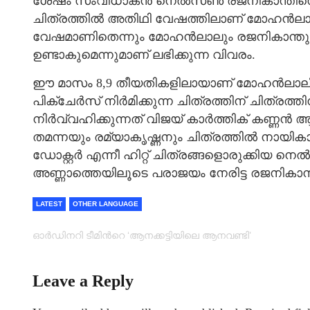
ശേഷം സംവിധാകന്‍ നെല്‍സണ്‍ രജനികാന്തിനെ ന
ചിത്രത്തില്‍ അതിഥി വേഷത്തിലാണ് മോഹന്‍ലാല്
വേഷമാണിതെന്നും മോഹന്‍ലാലും രജനികാന്തും 
ഉണ്ടാകുമെന്നുമാണ് ലഭിക്കുന്ന വിവരം.
ഈ മാസം 8,9 തീയതികളിലായാണ് മോഹന്‍ലാലിന്‍
പിക്ചേര്‍സ് നിര്‍മിക്കുന്ന ചിത്രത്തിന് ചിത്
നിര്‍വ്വഹിക്കുന്നത് വിജയ് കാര്‍ത്തിക് കണ്ണന്‍
തമന്നയും രമ്യാകൃഷ്ണനും ചിത്രത്തില്‍ നായി
ഡോക്റ്റര്‍ എന്നീ ഹിറ്റ് ചിത്രങ്ങളൊരുക്കിയ നെല്
അണ്ണാത്തെയിലൂടെ പരാജയം നേരിട്ട രജനികാന്
LATEST
OTHER LANGUAGE
ഓര്‍ഡിനറി ടീമിന്‍റെ ‘ആനക്കട്ടിയിലെ ആനവണ്ടി’
Leave a Reply