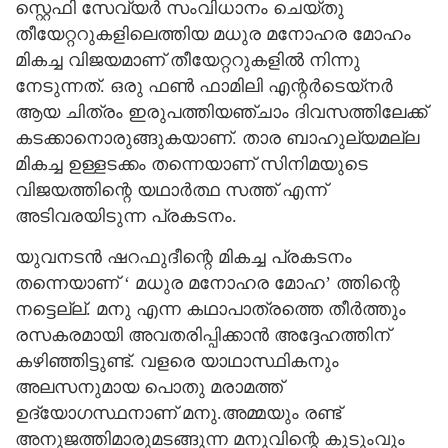
സ്റ്റെഫി സേവ്യർ സംവിധാനം ചെയ്തു
തീയേറ്ററുകളിലെത്തിയ മധുര മനോഹര മോഹം
മികച്ച വിജയമാണ് തീയേറ്ററുകളിൽ നിന്നു
നേടുന്നത്. ഒരു ഫൺ ഫാമിലി എന്റർടെയ്നർ
ആയ ചിത്രം ഇരുപത്തിയഞ്ചാം ദിവസത്തിലേക്ക്
കടക്കാനൊരുങ്ങുകയാണ്. താര ബാഹുല്യമല്ല
മികച്ച ഉള്ളടക്കം തന്നെയാണ് സിനിമയുടെ
വിജയത്തിന്റെ യഥാർത്ഥ സത്ത് എന്ന്
അടിവരയിടുന്ന പ്രകടനം.
യുവനടൻ ഷറഫുദീന്റെ മികച്ച പ്രകടനം
തന്നെയാണ് ‘ മധുര മനോഹര മോഹ’ ത്തിന്റെ
നട്ടെല്ല്. മനു എന്ന കഥാപാത്രത്തെ തീർത്തും
രസകരമായി അവതരിപ്പിക്കാൻ അദ്ദേഹത്തിന്
കഴിഞ്ഞിട്ടുണ്ട്. വളരെ യാഥാസ്ഥികനും
അലസനുമായ പൊതു മരാമത്ത്
ഉദ്യോഗസ്ഥനാണ് മനു.അമ്മയും രണ്ട്
അനുജത്തിമാരുമടങ്ങുന്ന മനുവിന്റെ കുടുംവും