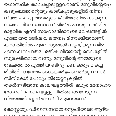
യഥാസ്ഥിക കാഴ്ചപ്പാടുള്ളവരാണ്. മനുവിന്റെയും
കുടുംബത്തിന്റെയും കാഴ്ചപ്പാടുകളിൽ നിന്നു
വ്യതിചലിച്ചു അവരുടെ ജീവിതത്തിൽ നടക്കുന്ന
സംഭവ വികസങ്ങളാണ് ചിത്രം പറയുന്നത്. മീര,
മാളവിക എന്നി സഹോദരിമാരുടെ വേഷങ്ങളിൽ
എത്തിയത് രജീഷ വിജയനും,മീനാക്ഷിയുമാണ്.
കഥഗതിയിൽ ഏറെ മാറ്റങ്ങൾ സൃഷ്ടിക്കുന്ന മീര
എന്ന കഥാപാത്രം രജീഷ വിജയന്റെ കൈകളിൽ
സുരക്ഷിതമായിരുന്നു. മനുവിന്റെ അമ്മയുടെ
വേഷത്തിൽ എത്തിയ ബിന്ദു പണിക്കരും മികച്ച
രീതിയിലാ വേഷം കൈകാര്യം ചെയ്തു.വമ്പൻ
സിനിമകൾ പോലും തീയേറ്ററുകളിൽ
തകർന്നടിയുന്ന കാലഘട്ടത്തിൽ ‘മധുര മനോഹര
മോഹം ‘ പോലെയുള്ള ചിത്രങ്ങൾ നേടുന്ന
വിജയത്തിന്റെ പ്രസക്തി ഏറെയാണ്.
കോസ്റ്റ്യൂം ഡിസൈനറായ സ്റ്റെഫിയുടെ ആദ്യ
സംവിധാനസംരംഭം കൂടിയാണ് മധുര മനോഹര