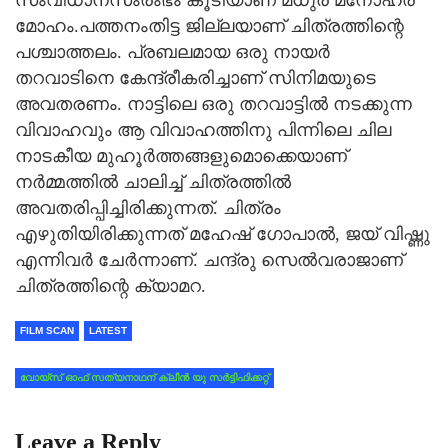
മോഹം.പത്തനംതിട്ട ജില്ലയാണ് ചിത്രത്തിന്റെ
പശ്ചാത്തലം. പ്രബലമായ ഒരു നായർ
തറവാടിനെ കേന്ദ്രീകരിച്ചാണ് സിനിമയുടെ
അവതരണം. നാട്ടിലെ ഒരു തറവാട്ടിൽ നടക്കുന്ന
വിവാഹവും ആ വിവാഹത്തിനു പിന്നിലെ ചില
നാടകീയ മുഹൂർത്തങ്ങളുമൊക്കെയാണ്
നർമ്മത്തിൽ ചാലിച്ച് ചിത്രത്തിൽ
അവതരിപ്പിച്ചിരിക്കുന്നത്. ചിത്രം
എഴുതിയിരിക്കുന്നത് മഹേഷ് ഗോപാല്‍, ജയ് വിഷ്ണു
എന്നിവര്‍ ചേര്‍ന്നാണ്. ചന്ദ്രു സെല്‍വരാജാണ്
ചിത്രത്തിന്റെ ക്യാമറ.
FILM SCAN
LATEST
വോയ്‌സ് ഓഫ് സത്യനാഥന് ക്ലീൻ യു സർട്ടിഫിക്കറ്റ്
Leave a Reply