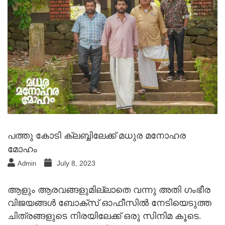
പത്തു കോടി ക്ലബ്ബിലേക്ക് മധുര മനോഹര
മോഹം
July 8, 2023
Admin
ആളും ആരവങ്ങളുമില്ലാതെ വന്നു അതി ഗംഭീര
വിജയങ്ങൾ ബോക്സ്‌ ഓഫീസിൽ നേടിയെടുത്ത
ചിത്രങ്ങളുടെ നിരയിലേക്ക് ഒരു സിനിമ കൂടെ.