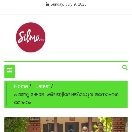
Skip
Sunday, July 9, 2023
to
content
Cinema News In Malayalam
Silma.in
Toggle
navigation
Home
Latest
പത്തു കോടി ക്ലബ്ബിലേക്ക് മധുര മനോഹര
മോഹം