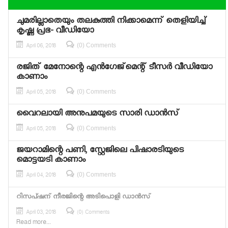
ചുമരില്ലാതെയും തലകുത്തി നിക്കാമെന്ന് തെളിയിച്ച്
കൃഷ്ണ പ്രഭ- വീഡിയോ
(0) Comments
April 06, 2018
രജിത് മേനോന്റെ എന്‍ഗേജ്‌മെന്റ് ടീസര്‍ വീഡിയോ
കാണാം
(0) Comments
April 05, 2018
വൈറലായി അനുപമയുടെ സാരി ഡാന്‍സ്
(0) Comments
April 05, 2018
ജയറാമിന്റെ പണി, സ്റ്റേജിലെ പിഷാരടിയുടെ
മൊട്ടയടി കാണാം
(0) Comments
April 04, 2018
റിസപ്ഷന് നീരജിന്റെ അടിപൊളി ഡാന്‍സ്
April 03, 2018
(0) Comments
Read more...