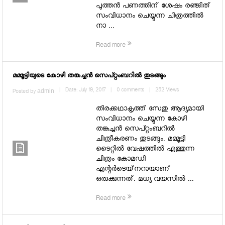
പുത്തന്‍ പണത്തിന് ശേഷം രഞ്ജിത്
സംവിധാനം ചെയ്യുന്ന ചിത്രത്തില്‍
നാ ...
Read more
മമ്മൂട്ടിയുടെ കോഴി തങ്കച്ചന്‍ സെപ്റ്റംബറില്‍ തുടങ്ങും
admin
|
Date: July 19, 2017
|
0 comments
|
252 Views
Posted by
തിരക്കഥാകൃത്ത് സേതു ആദ്യമായി
സംവിധാനം ചെയ്യുന്ന കോഴി
തങ്കച്ചന്‍ സെപ്റ്റംബറില്‍
ചിത്രീകരണം തുടങ്ങും. മമ്മൂട്ടി
ടൈറ്റില്‍ വേഷത്തില്‍ എത്തുന്ന
ചിത്രം കോമഡി
എന്റര്‍ടെയ്‌നറായാണ്
ഒരുക്കുന്നത്. മധ്യ വയസില്‍ ...
Read more