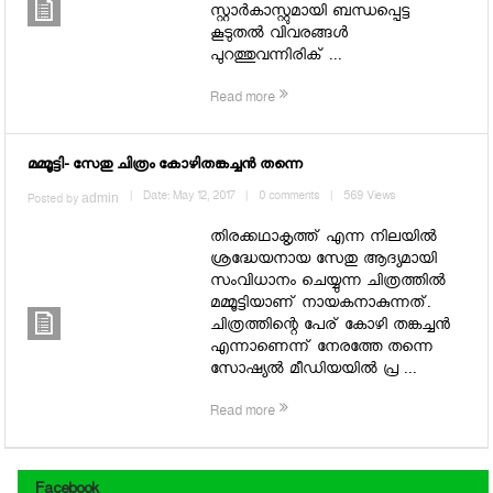
സ്റ്റാര്‍കാസ്റ്റുമായി ബന്ധപ്പെട്ട
കൂടുതല്‍ വിവരങ്ങള്‍
പുറത്തുവന്നിരിക് ...
Read more
മമ്മൂട്ടി- സേതു ചിത്രം കോഴിതങ്കച്ചന്‍ തന്നെ
admin
|
Date: May 12, 2017
|
0 comments
|
569 Views
Posted by
തിരക്കഥാകൃത്ത് എന്ന നിലയില്‍
ശ്രദ്ധേയനായ സേതു ആദ്യമായി
സംവിധാനം ചെയ്യുന്ന ചിത്രത്തില്‍
മമ്മൂട്ടിയാണ് നായകനാകുന്നത്.
ചിത്രത്തിന്റെ പേര് കോഴി തങ്കച്ചന്‍
എന്നാണെന്ന് നേരത്തേ തന്നെ
സോഷ്യല്‍ മീഡിയയില്‍ പ്ര ...
Read more
Facebook