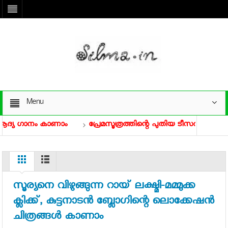
Menu
യ ഗാനം കാണാം
പ്രേമസൂത്രത്തിന്റെ പുതിയ ടീസര്‍ കാണാം
ിയോ കാണാം
ആടു ജീവിതം ഗൾഫിലേക്ക്
പരോളിന്റെ തിയറ്റ
സൂര്യനെ വിഴുങ്ങുന്ന റായ് ലക്ഷ്മി-മമ്മുക്ക
ക്ലിക്ക്, കുട്ടനാടന്‍ ബ്ലോഗിന്റെ ലൊക്കേഷന്‍
ചിത്രങ്ങള്‍ കാണാം