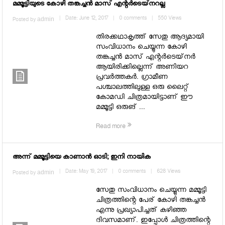
മമ്മൂട്ടിയുടെ കോഴി തങ്കച്ചന്‍ മാസ് എന്റര്‍ടെയ്‌നറല്ല
admin
|
Date: June 12, 2017
|
0 comments
|
550 Views
Posted by
തിരക്കഥാകൃത്ത് സേതു ആദ്യമായി
സംവിധാനം ചെയ്യുന്ന കോഴി
തങ്കച്ചന്‍ മാസ് എന്റര്‍ടെയ്‌നര്‍
ആയിരിക്കില്ലെന്ന് അണിയറ
പ്രവര്‍ത്തകര്‍. ഗ്രാമീണ
പശ്ചാലത്തിലുള്ള ഒരു ലൈറ്റ്
കോമഡി ചിത്രമായിട്ടാണ് ഈ
മമ്മൂട്ടി ഒരുങ് ...
Read more
അന്ന് മമ്മൂട്ടിയെ കാണാന്‍ ഓടി; ഇനി നായിക
admin
|
Date: May 19, 2017
|
0 comments
|
628 Views
Posted by
സേതു സംവിധാനം ചെയ്യുന്ന മമ്മൂട്ടി
ചിത്രത്തിന്റെ പേര് കോഴി തങ്കച്ചന്‍
എന്നു പ്രഖ്യാപിച്ചത് കഴിഞ്ഞ
ദിവസമാണ്. ഇപ്പോള്‍ ചിത്രത്തിന്റെ