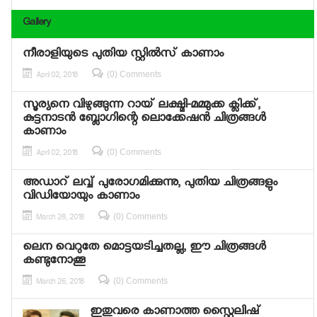
Gallery
നീരാളിയുടെ പുതിയ സ്റ്റില്‍സ് കാണാം
(0) Comments
April 02, 2018
സൂര്യനെ വിഴുങ്ങുന്ന റായ് ലക്ഷ്മി-മമ്മുക്ക ക്ലിക്ക്,
കുട്ടനാടന്‍ ബ്ലോഗിന്റെ ലൊക്കേഷന്‍ ചിത്രങ്ങള്‍
കാണാം
(0) Comments
April 02, 2018
അഡാറ് ലവ്വ് പുരോഗമിക്കുന്നു, പുതിയ ചിത്രങ്ങളും
വിഡിയോയും കാണാം
(0) Comments
March 28, 2018
ലെന വെറുതേ മൊട്ടയടിച്ചതല്ല, ഈ ചിത്രങ്ങള്‍
കണ്ടുനോക്കൂ
(0) Comments
March 26, 2018
ഇതുവരെ കാണാത്ത സ്റ്റൈലിഷ്