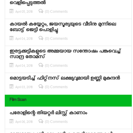
വെളിപ്പെടുത്തല്‍
(0) Comments
April 05, 2018
കായല്‍ കയ്യേറ്റം, ജയസൂര്യയുടെ വീടിനു മുന്നിലെ
ബോട്ട് ജെട്ടി പൊളിച്ചു
(0) Comments
April 04, 2018
ഇരട്ടക്കുട്ടികളുടെ അമ്മയായ സന്തോഷം പങ്കുവെച്ച്
സാന്ദ്ര തോമസ്
(0) Comments
April 04, 2018
മൊട്ടയടിച്ച് ഫിറ്റ്‌നസ് ലക്ഷ്യവുമായി ഉണ്ണി മുകുന്ദന്‍
(0) Comments
April 03, 2018
Film Scan
പരോളിന്റെ തിയറ്റര്‍ ലിസ്റ്റ് കാണാം
(0) Comments
April 06, 2018