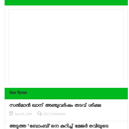
Star Bytes
സല്‍മാന്‍ ഖാന് അഞ്ചുവര്‍ഷം തടവ് ശിക്ഷ
(0) Comments
April 05, 2018
അടുത്ത ‘ബോംബി’നെ കുറിച്ച് മേജര്‍ രവിയുടെ