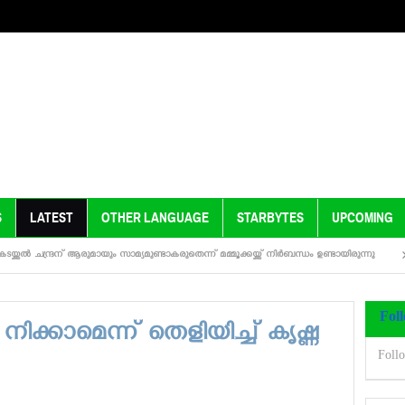
S
LATEST
OTHER LANGUAGE
STARBYTES
UPCOMING
്‍ ചന്ദ്രന് ആരുമായും സാമ്യമുണ്ടാകരുതെന്ന് മമ്മൂക്കയ്ക്ക് നിര്‍ബന്ധം ഉണ്ടായിരുന്നു
അന്ന 
Fol
ിക്കാമെന്ന് തെളിയിച്ച് കൃഷ്ണ
Foll