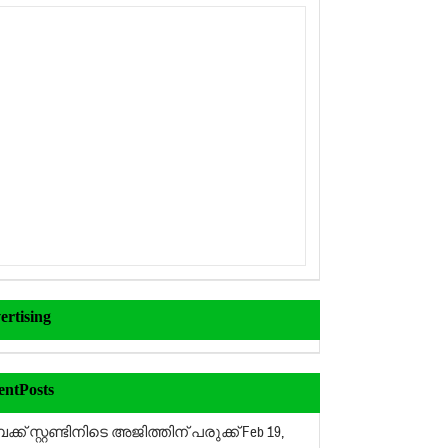
ertising
entPosts
ക് സ്റ്റണ്ടിനിടെ അജിത്തിന് പരുക്ക്
Feb 19,