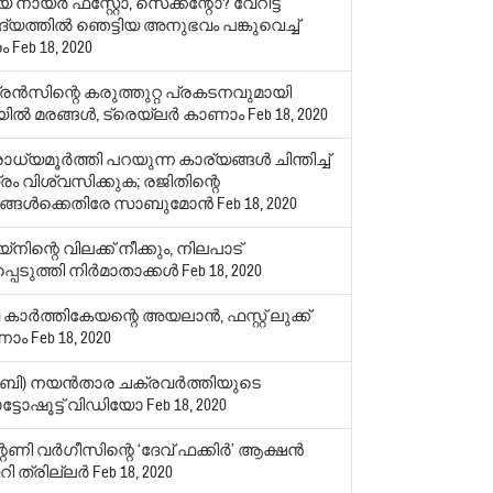
 നായര്‍ ഫസ്റ്റോ, സെക്കന്റോ? വേറിട്ട
യത്തില്‍ ഞെട്ടിയ അനുഭവം പങ്കുവെച്ച്
രം
Feb 18, 2020
്രന്‍സിന്റെ കരുത്തുറ്റ പ്രകടനവുമായി
ല്‍ മരങ്ങള്‍, ട്രെയ്‌ലര്‍ കാണാം
Feb 18, 2020
്യമൂര്‍ത്തി പറയുന്ന കാര്യങ്ങള്‍ ചിന്തിച്ച്
രം വിശ്വസിക്കുക; രജിതിന്റെ
ങ്ങള്‍ക്കെതിരേ സാബുമോന്‍
Feb 18, 2020
‌നിന്റെ വിലക്ക് നീക്കും, നിലപാട്
പെടുത്തി നിര്‍മാതാക്കള്‍
Feb 18, 2020
കാര്‍ത്തികേയന്റെ അയലാന്‍, ഫസ്റ്റ് ലുക്ക്
ണാം
Feb 18, 2020
ബി) നയന്‍താര ചക്രവര്‍ത്തിയുടെ
്ടോഷൂട്ട് വിഡിയോ
Feb 18, 2020
ണി വര്‍ഗീസിന്റെ ‘ദേവ് ഫക്കിര്‍’ ആക്ഷന്‍
്ററി ത്രില്ലര്‍
Feb 18, 2020