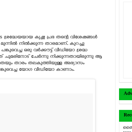
്രദ്ധേയയായ കൃഷ്ണ പ്രഭ തന്റെ വിശേഷങ്ങള്‍
ുന്നില്‍ നില്‍ക്കുന്ന താരമാണ്. കുറച്ചു
പങ്കുവെച്ച ഒരു വര്‍ക്കൗട്ട് വീഡിയോ ശ്രദ്ധ
ിഞ്ഞ് ചുമരിനോട് ചേര്‍ന്നു നിക്കുന്നതായിരുന്നു ആ
ലാതെയും താരം തലകുത്തിയുള്ള അഭ്യാസം
ില്‍ പങ്കുവെച്ച യോഗ വീഡിയോ കാണാം.
Adv
Rec
ബൈക്