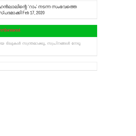
ന്‍ലാലിന്റെ ‘റാം’ നടന്ന സംഭവത്തെ
പദമാക്കി
Feb 17, 2020
ertisement
 ടിപ്പുകള്‍ സ്വന്തമാക്കൂ, സ്വപ്‌നങ്ങള്‍ നേടൂ