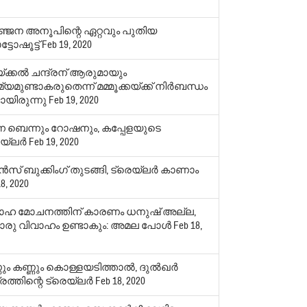
ഞ്ജന അനൂപിന്റെ ഏറ്റവും പുതിയ
ടോഷൂട്ട്
Feb 19, 2020
ക്കല്‍ ചന്ദ്രന് ആരുമായും
യമുണ്ടാകരുതെന്ന് മമ്മൂക്കയ്ക്ക് നിര്‍ബന്ധം
ടായിരുന്നു
Feb 19, 2020
ന ബെന്നും റോഷനും, കപ്പേളയുടെ
യ്‌ലര്‍
Feb 19, 2020
ന്‍സ് ബുക്കിംഗ് തുടങ്ങി, ട്രെയ്‌ലര്‍ കാണാം
8, 2020
ാഹ മോചനത്തിന് കാരണം ധനുഷ് അല്ല,
റൊരു വിവാഹം ഉണ്ടാകും: അമല പോള്‍
Feb 18,
ും കണ്ണും കൊള്ളയടിത്താല്‍, ദുല്‍ഖര്‍
രത്തിന്റെ ട്രെയ്‌ലര്‍
Feb 18, 2020