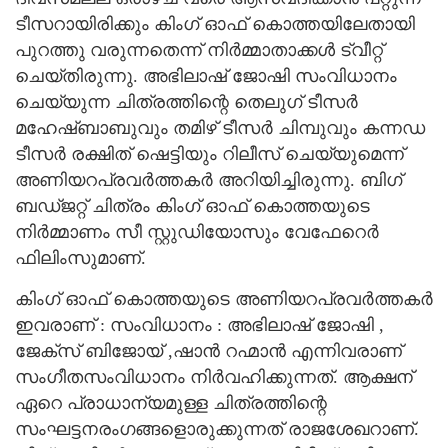
ടീസറായിരിക്കും കിംഗ് ഓഫ് കൊത്തയിലേതായി
പുറത്തു വരുന്നതെന്ന് നിർമ്മാതാക്കൾ ട്വീറ്റ്
ചെയ്തിരുന്നു. അഭിലാഷ് ജോഷി സംവിധാനം
ചെയ്യുന്ന ചിത്രത്തിന്റെ തെലുഗ് ടീസർ
മഹേഷ്ബാബുവും തമിഴ് ടീസർ ചിമ്പുവും കന്നഡ
ടീസർ രക്ഷിത് ഷെട്ടിയും റിലീസ് ചെയ്യുമെന്ന്
അണിയറപ്രവർത്തകർ അറിയിച്ചിരുന്നു. ബിഗ്
ബഡ്ജറ്റ് ചിത്രം കിംഗ് ഓഫ് കൊത്തയുടെ
നിർമ്മാണം സീ സ്റ്റുഡിയോസും വേഫേറെർ
ഫിലിംസുമാണ്.
കിംഗ് ഓഫ് കൊത്തയുടെ അണിയറപ്രവർത്തകർ
ഇവരാണ് : സംവിധാനം : അഭിലാഷ് ജോഷി ,
ജേക്സ് ബിജോയ് ,ഷാൻ റഹ്മാൻ എന്നിവരാണ്
സം​ഗീതസംവിധാനം നിർവഹിക്കുന്നത്. ആക്ഷന്
ഏറെ പ്രാധാന്യമുള്ള ചിത്രത്തിന്റെ
സംഘട്ടനരം​ഗങ്ങളൊരുക്കുന്നത് രാജശേഖറാണ്.