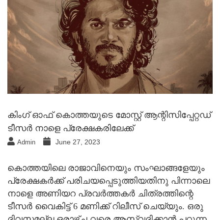
കിംഗ് ഓഫ് കൊത്തയുടെ മോസ്റ്റ് ആന്റിസിപ്പേറ്റഡ്
ടീസർ നാളെ പ്രേക്ഷകരിലേക്ക്
June 27, 2023
Admin
കൊത്തയിലെ രാജാവിനെയും സംഘാങ്ങളേയും
പ്രേക്ഷകർക്ക് പരിചയപ്പെടുത്തിയതിനു പിന്നാലെ
നാളെ അണിയറ പ്രവർത്തകർ ചിത്രത്തിന്റെ
ടീസർ വൈകിട്ട് 6 മണിക്ക് റിലീസ് ചെയ്യും. ഒരു
ദിവസമല്ല ഒരാഴ്ച വരെ ആസ്വദിക്കാൻ പറ്റുന്ന