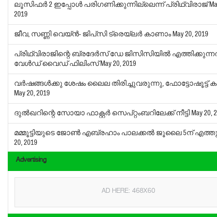
ലൂസിഫര്‍ 2 ഇപ്പോള്‍ പരിഗണിക്കുന്നില്ലെന്ന് പ്രിഥ്വിരാജ്
Ma
2019
ജീവ, സണ്ണി വെയ്ന്‍- ജിപ്‌സി ട്രെയ്‌ലര്‍ കാണാം
May 20, 2019
പ്രിഥ്വിരാജിന്റെ ബ്രദേര്‍സ് ഡേ ജിസിസിയില്‍ എത്തിക്കുന്ന
വേള്‍ഡ് വൈഡ് ഫിലിംസ്
May 20, 2019
വര്‍ഷങ്ങള്‍ക്കു ശേഷം ലൈല തിരിച്ചുവരുന്നു, ഫോട്ടോഷൂട്ട്
May 20, 2019
ദുല്‍ഖറിന്റെ സോയാ ഫാക്റ്റര്‍ സെപ്റ്റംബറിലേക്ക് നീട്ടി
May 20, 
മമ്മൂട്ടിയുടെ ജോണ്‍ എബ്രഹാം പാലക്കല്‍ ജൂലൈ 5ന് എത്ത
20, 2019
Advertising
AD HERE: 468X60