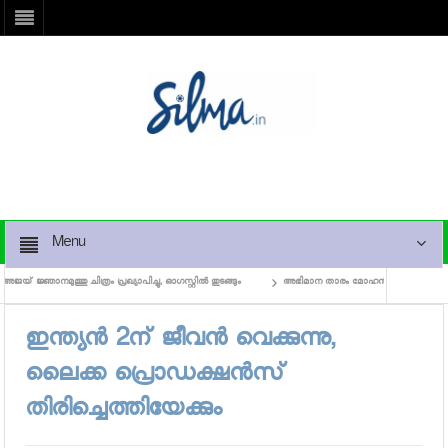
Menu
ജ്ഞാനമുത്തു ചിത്രം പ്രഖ്യാപിച്ചു, ഓഗസ്റ്റില്‍ തുടങ്ങും
അഭിമാന താരം മോഹന്‍ലാലിന് 59
ഇന്ത്യന്‍ 2ന് ജീവന്‍ വെക്കുന്നു,
ലൈക്ക പ്രൊഡക്ഷന്‍സ്
തിരിച്ചെത്തിയേക്കും