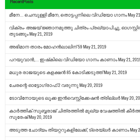
RecentPosts
മീനേ… ചെമ്പുള്ളി മീനേ, തൊട്ടപ്പനിലെ വിഡിയോ ഗാനം
May 21
വിക്രം- അജയ് ജ്ഞാനമുത്തു ചിത്രം പ്രഖ്യാപിച്ചു, ഓഗസ്റ്റില
തുടങ്ങും
May 21, 2019
അഭിമാന താരം മോഹന്‍ലാലിന് 59
May 21, 2019
പറയുവാന്‍,… ഇഷ്‌കിലെ വിഡിയോ ഗാനം കാണാം
May 21, 201
മധുര രാജയുടെ കളക്ഷന്‍ 85 കോടിക്കടുത്ത്
May 21, 2019
ചേരന്റെ ഓട്ടോഗ്രാഫ് 2 വരുന്നു
May 20, 2019
ടോവിനോയുടെ ലൂക്ക ഇന്‍വെസ്റ്റിക്കേഷന്‍ ത്രില്ലര്‍
May 20, 2
കാര്‍ത്തിക് സുബ്ബരാജ് ചിത്രത്തില്‍ മുഖ്യ വേഷത്തില്‍ കീര്‍ത്
സുരേഷ്
May 20, 2019
അടുത്ത ചോദ്യം തിയറ്ററുകളിലേക്ക്, ട്രെയ്‌ലര്‍ കാണാം
May 2