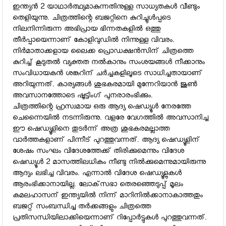
ഇന്ത്യന്‍ 2 യാഥാര്‍ത്ഥ്യമാകുന്നതിനുള്ള സാധ്യതകള്‍ വീണ്ടും
തെളിയുന്നു. ചിത്രത്തിന്റെ ബജറ്റിനെ കുറിച്ചുള്‍പ്പടെ
നിലനിന്നിരുന്ന അഭിപ്രായ ഭിന്നതകളില്‍ ഒത്തു
തീര്‍പ്പായെന്നാണ് കോളിവുഡില്‍ നിന്നുള്ള വിവരം.
നിര്‍മാതാക്കളായ ലൈക്ക പ്രൊഡക്ഷന്‍സിന് ചിത്രത്തെ
കുറിച്ച് കൂടുതല്‍ വ്യക്തത നല്‍കാനും സംശയങ്ങള്‍ നീക്കാനും
സംവിധായകന്‍ ശങ്കറിന് ചര്‍ച്ചകളിലൂടെ സാധിച്ചതായാണ്
അറിയുന്നത്. കാര്യങ്ങള്‍ ശുഭകരമായി മുന്നേറിയാന്‍ ജൂണ്‍
അവസാനത്തോടെ ഷൂട്ടിംഗ് പുനരാരംഭിക്കും.
ചിത്രത്തിന്റെ ഹ്രസ്വമായ ഒരു ആദ്യ ഷെഡ്യൂള്‍ നേരത്തേ
ചെന്നൈയില്‍ നടന്നിരുന്നു. വളരേ വേഗത്തില്‍ അവസാനിച്ച
ഈ ഷെഡ്യൂളിനെ തുടര്‍ന്ന് അത്ര ശുഭകരമല്ലാത്ത
വാര്‍ത്തകളാണ് പിന്നീട് പുറത്തുവന്നത്. ആദ്യ ഷെഡ്യൂളിന്
ശേഷം സംഘം വിദേശത്തേക്ക് തിരിക്കുമെന്നും വിദേശ
ഷെഡ്യൂള്‍ 2 മാസത്തിലധികം നീണ്ടു നില്‍ക്കുമെന്നുമായിരുന്നു
ആദ്യം ലഭിച്ച വിവരം. എന്നാല്‍ വിദേശ ഷെഡ്യൂളുകള്‍
ആരംഭിക്കാനായില്ല. ലോക്‌സഭാ തെരഞ്ഞെടുപ്പ് മൂലം
കമലഹാസന് ഇന്ത്യയില്‍ നിന്ന് മാറിനില്‍ക്കാനാകാത്തതും
ബജറ്റ് സംബന്ധിച്ച തര്‍ക്കങ്ങളും ചിത്രത്തെ
പ്രതിസന്ധിയിലാക്കിയെന്നാണ് റിപ്പോര്‍ട്ടുകള്‍ പുറത്തുവന്നത്.